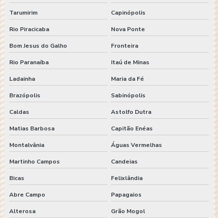
Tarumirim
Capinópolis
Rio Piracicaba
Nova Ponte
Bom Jesus do Galho
Fronteira
Rio Paranaíba
Itaú de Minas
Ladainha
Maria da Fé
Brazópolis
Sabinópolis
Caldas
Astolfo Dutra
Matias Barbosa
Capitão Enéas
Montalvânia
Águas Vermelhas
Martinho Campos
Candeias
Bicas
Felixlândia
Abre Campo
Papagaios
Alterosa
Grão Mogol