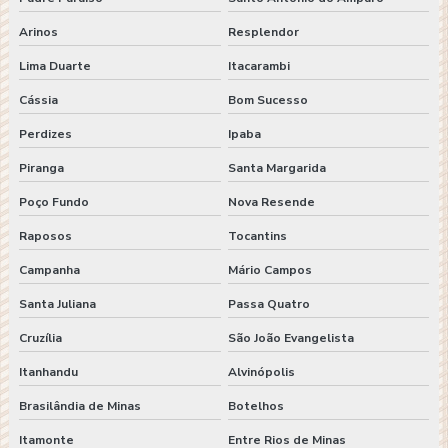
Arinos
Resplendor
Lima Duarte
Itacarambi
Cássia
Bom Sucesso
Perdizes
Ipaba
Piranga
Santa Margarida
Poço Fundo
Nova Resende
Raposos
Tocantins
Campanha
Mário Campos
Santa Juliana
Passa Quatro
Cruzília
São João Evangelista
Itanhandu
Alvinópolis
Brasilândia de Minas
Botelhos
Itamonte
Entre Rios de Minas