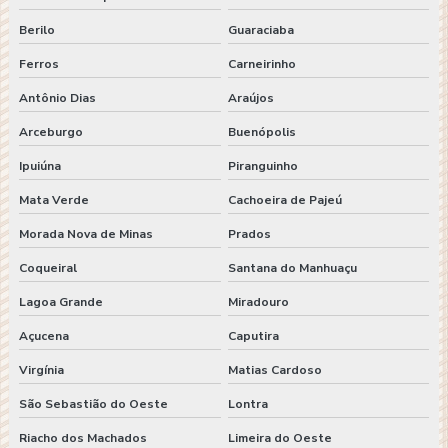
Berilo
Guaraciaba
Ferros
Carneirinho
Antônio Dias
Araújos
Arceburgo
Buenópolis
Ipuiúna
Piranguinho
Mata Verde
Cachoeira de Pajeú
Morada Nova de Minas
Prados
Coqueiral
Santana do Manhuaçu
Lagoa Grande
Miradouro
Açucena
Caputira
Virgínia
Matias Cardoso
São Sebastião do Oeste
Lontra
Riacho dos Machados
Limeira do Oeste