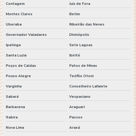
Contagem
Juiz de Fora
Montes Claros
Betim
Uberaba
Ribeirão das Neves
Governador Valadares
Divinópolis
Ipatinga
Sete Lagoas
Santa Luzia
Ibirité
Poços de Caldas
Patos de Minas
Pouso Alegre
Teófilo Otoni
Varginha
Conselheiro Lafaiete
Sabará
Vespasiano
Barbacena
Araguari
Itabira
Passos
Nova Lima
Araxá