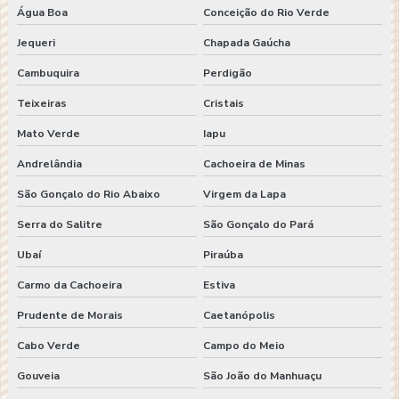
Água Boa
Conceição do Rio Verde
Jequeri
Chapada Gaúcha
Cambuquira
Perdigão
Teixeiras
Cristais
Mato Verde
Iapu
Andrelândia
Cachoeira de Minas
São Gonçalo do Rio Abaixo
Virgem da Lapa
Serra do Salitre
São Gonçalo do Pará
Ubaí
Piraúba
Carmo da Cachoeira
Estiva
Prudente de Morais
Caetanópolis
Cabo Verde
Campo do Meio
Gouveia
São João do Manhuaçu