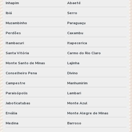
Inhapim
Abaeté
Ibiá
Serro
Muzambinho
Paraguaçu
Perdões
Caxambu
Itambacuri
Itapecerica
Santa Vitória
Carmo do Rio Claro
Monte Santo de Minas
Lajinha
Conselheiro Pena
Divino
Campestre
Manhumirim
Paraisópolis
Lambari
Jaboticatubas
Monte Azul
Ervália
Monte Alegre de Minas
Medina
Barroso