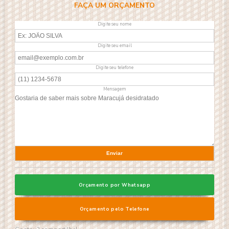
FAÇA UM ORÇAMENTO
Digite seu nome
Digite seu email
Digite seu telefone
Mensagem
Orçamento por Whatsapp
Orçamento pelo Telefone