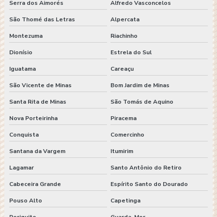
Serra dos Aimorés
Alfredo Vasconcelos
São Thomé das Letras
Alpercata
Montezuma
Riachinho
Dionísio
Estrela do Sul
Iguatama
Careaçu
São Vicente de Minas
Bom Jardim de Minas
Santa Rita de Minas
São Tomás de Aquino
Nova Porteirinha
Piracema
Conquista
Comercinho
Santana da Vargem
Itumirim
Lagamar
Santo Antônio do Retiro
Cabeceira Grande
Espírito Santo do Dourado
Pouso Alto
Capetinga