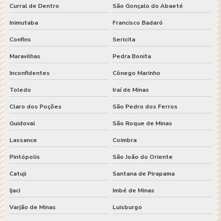
Curral de Dentro
São Gonçalo do Abaeté
Inimutaba
Francisco Badaró
Confins
Sericita
Maravilhas
Pedra Bonita
Inconfidentes
Cônego Marinho
Toledo
Iraí de Minas
Claro dos Poções
São Pedro dos Ferros
Guidoval
São Roque de Minas
Lassance
Coimbra
Pintópolis
São João do Oriente
Catuji
Santana de Pirapama
Ijaci
Imbé de Minas
Varjão de Minas
Luisburgo