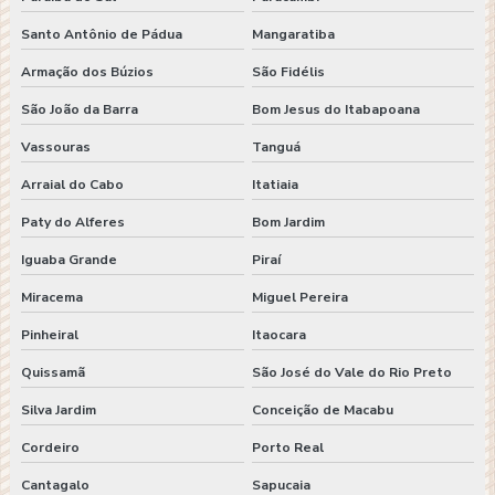
Santo Antônio de Pádua
Mangaratiba
Armação dos Búzios
São Fidélis
São João da Barra
Bom Jesus do Itabapoana
Vassouras
Tanguá
Arraial do Cabo
Itatiaia
Paty do Alferes
Bom Jardim
Iguaba Grande
Piraí
Miracema
Miguel Pereira
Pinheiral
Itaocara
Quissamã
São José do Vale do Rio Preto
Silva Jardim
Conceição de Macabu
Cordeiro
Porto Real
Cantagalo
Sapucaia