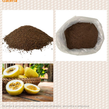
Galeria
Se está à procura de
maracujá desidratado
, encontre a empresa