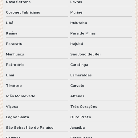
Nova Serrana
Lavras
Coronel Fabriciano
Muriaé
Ubá
Ituiutaba
Itaúna
Pará de Minas
Paracatu
Itajubá
Manhuaçu
São João del Rei
Patrocínio
Caratinga
Unaí
Esmeraldas
Timóteo
Curvelo
João Monlevade
Alfenas
Viçosa
Três Corações
Lagoa Santa
Ouro Preto
São Sebastião do Paraíso
Janaúba