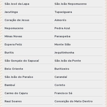
São José da Lapa
São João Nepomuceno
Jacutinga
Tupaciguara
Coração de Jesus
Aimorés
Nepomuceno
Pedra Azul
Minas Novas
Paraopeba
Espera Feliz
Monte Sião
Buritis
Jequitinhonha
São Gonçalo do Sapucaí
São João da Ponte
Belo Oriente
Buritizeiro
São João do Paraíso
Carandaí
Bambuí
Corinto
Carmo do Cajuru
Francisco Sá
Raul Soares
Conceição do Mato Dentro