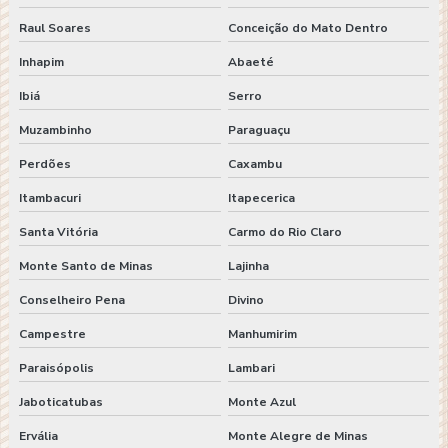
Raul Soares
Conceição do Mato Dentro
Inhapim
Abaeté
Ibiá
Serro
Muzambinho
Paraguaçu
Perdões
Caxambu
Itambacuri
Itapecerica
Santa Vitória
Carmo do Rio Claro
Monte Santo de Minas
Lajinha
Conselheiro Pena
Divino
Campestre
Manhumirim
Paraisópolis
Lambari
Jaboticatubas
Monte Azul
Ervália
Monte Alegre de Minas