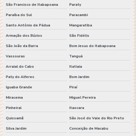
São Francisco de Itabapoana
Paraty
Paraíba do Sul
Paracambi
Santo Antônio de Pádua
Mangaratiba
Armação dos Búzios
São Fidélis
São João da Barra
Bom Jesus do Itabapoana
Vassouras
Tanguá
Arraial do Cabo
Itatiaia
Paty do Alferes
Bom Jardim
Iguaba Grande
Piraí
Miracema
Miguel Pereira
Pinheiral
Itaocara
Quissamã
São José do Vale do Rio Preto
Silva Jardim
Conceição de Macabu