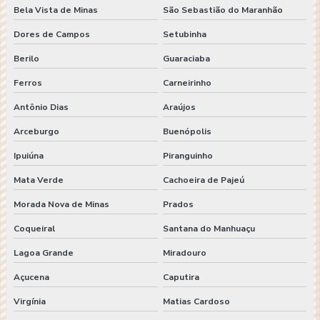
Bela Vista de Minas
São Sebastião do Maranhão
Dores de Campos
Setubinha
Berilo
Guaraciaba
Ferros
Carneirinho
Antônio Dias
Araújos
Arceburgo
Buenópolis
Ipuiúna
Piranguinho
Mata Verde
Cachoeira de Pajeú
Morada Nova de Minas
Prados
Coqueiral
Santana do Manhuaçu
Lagoa Grande
Miradouro
Açucena
Caputira
Virgínia
Matias Cardoso