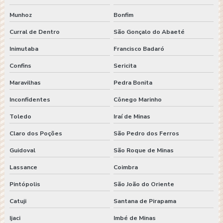
Munhoz
Bonfim
Curral de Dentro
São Gonçalo do Abaeté
Inimutaba
Francisco Badaró
Confins
Sericita
Maravilhas
Pedra Bonita
Inconfidentes
Cônego Marinho
Toledo
Iraí de Minas
Claro dos Poções
São Pedro dos Ferros
Guidoval
São Roque de Minas
Lassance
Coimbra
Pintópolis
São João do Oriente
Catuji
Santana de Pirapama
Ijaci
Imbé de Minas