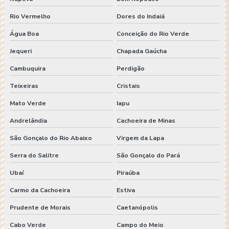
Rio Vermelho
Dores do Indaiá
Água Boa
Conceição do Rio Verde
Jequeri
Chapada Gaúcha
Cambuquira
Perdigão
Teixeiras
Cristais
Mato Verde
Iapu
Andrelândia
Cachoeira de Minas
São Gonçalo do Rio Abaixo
Virgem da Lapa
Serra do Salitre
São Gonçalo do Pará
Ubaí
Piraúba
Carmo da Cachoeira
Estiva
Prudente de Morais
Caetanópolis
Cabo Verde
Campo do Meio