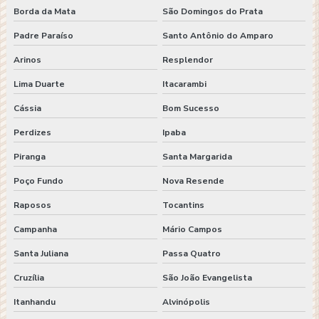
Borda da Mata
São Domingos do Prata
Padre Paraíso
Santo Antônio do Amparo
Arinos
Resplendor
Lima Duarte
Itacarambi
Cássia
Bom Sucesso
Perdizes
Ipaba
Piranga
Santa Margarida
Poço Fundo
Nova Resende
Raposos
Tocantins
Campanha
Mário Campos
Santa Juliana
Passa Quatro
Cruzília
São João Evangelista
Itanhandu
Alvinópolis