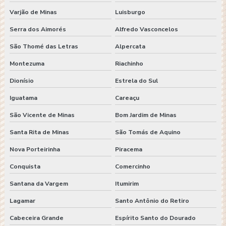
Varjão de Minas
Luisburgo
Serra dos Aimorés
Alfredo Vasconcelos
São Thomé das Letras
Alpercata
Montezuma
Riachinho
Dionísio
Estrela do Sul
Iguatama
Careaçu
São Vicente de Minas
Bom Jardim de Minas
Santa Rita de Minas
São Tomás de Aquino
Nova Porteirinha
Piracema
Conquista
Comercinho
Santana da Vargem
Itumirim
Lagamar
Santo Antônio do Retiro
Cabeceira Grande
Espírito Santo do Dourado