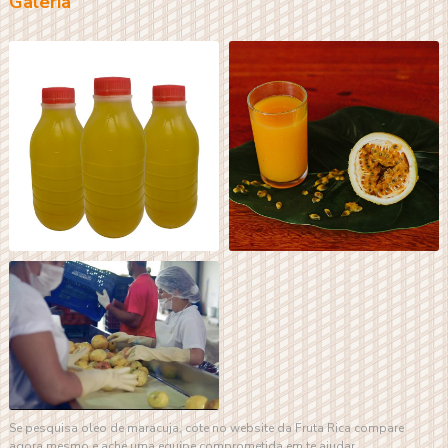
Galeria
Se pesquisa
oleo de maracuja
, cote no website da Fruta Rica compare
agora mesmo e ache uma equipe comprometida em te ajudar.