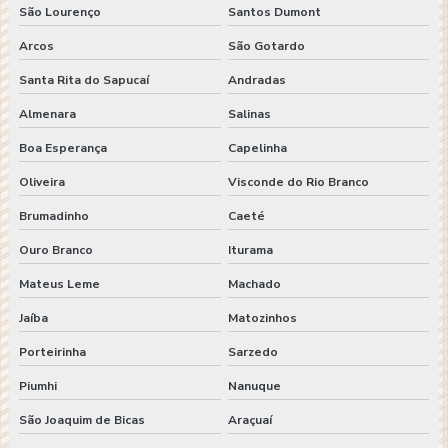
São Lourenço
Santos Dumont
Arcos
São Gotardo
Santa Rita do Sapucaí
Andradas
Almenara
Salinas
Boa Esperança
Capelinha
Oliveira
Visconde do Rio Branco
Brumadinho
Caeté
Ouro Branco
Iturama
Mateus Leme
Machado
Jaíba
Matozinhos
Porteirinha
Sarzedo
Piumhi
Nanuque
São Joaquim de Bicas
Araçuaí