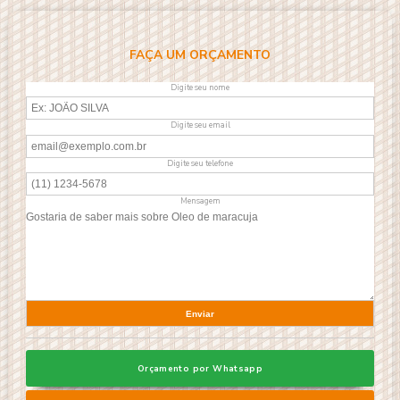
FAÇA UM ORÇAMENTO
Digite seu nome
Digite seu email
Digite seu telefone
Mensagem
Orçamento por Whatsapp