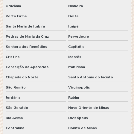
Urucânia
Ninheira
Porto Firme
Delta
Santa Maria de Itabira
Itaipé
Pedras de Maria da Cruz
Fervedouro
Senhora dos Remédios
Capitólio
Cristina
Mercês
Conceição da Aparecida
Itabirinha
Chapada do Norte
Santo Antônio do Jacinto
São Romão
Virginópolis
Jordânia
Rubim
São Geraldo
Novo Oriente de Minas
Rio Acima
Divisópolis
Centralina
Bonito de Minas