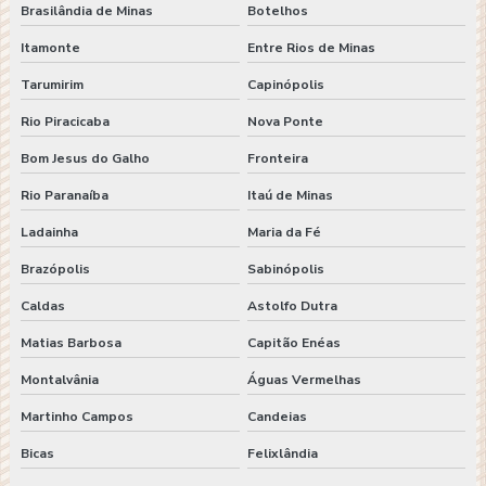
Brasilândia de Minas
Botelhos
Itamonte
Entre Rios de Minas
Tarumirim
Capinópolis
Rio Piracicaba
Nova Ponte
Bom Jesus do Galho
Fronteira
Rio Paranaíba
Itaú de Minas
Ladainha
Maria da Fé
Brazópolis
Sabinópolis
Caldas
Astolfo Dutra
Matias Barbosa
Capitão Enéas
Montalvânia
Águas Vermelhas
Martinho Campos
Candeias
Bicas
Felixlândia