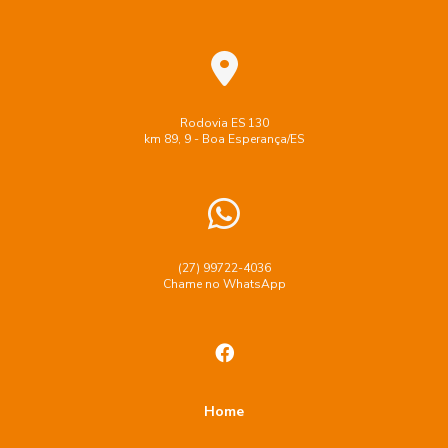
Rodovia ES 130
km 89, 9 - Boa Esperança/ES
(27) 99722-4036
Chame no WhatsApp
Home