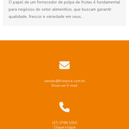
O papel de um fornecedor de polpa de frutas é fundamental
para negócios do setor alimentício, que buscam garantir
qualidade, frescor e variedade em seus...
vendas@frutarica.com.br
Envie um E-mail
(27) 3768-1010
Clique e ligue