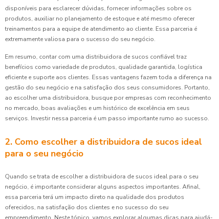
disponíveis para esclarecer dúvidas, fornecer informações sobre os
produtos, auxiliar no planejamento de estoque e até mesmo oferecer
treinamentos para a equipe de atendimento ao cliente. Essa parceria é
extremamente valiosa para o sucesso do seu negócio.
Em resumo, contar com uma distribuidora de sucos confiável traz
benefícios como variedade de produtos, qualidade garantida, logística
eficiente e suporte aos clientes. Essas vantagens fazem toda a diferença na
gestão do seu negócio e na satisfação dos seus consumidores. Portanto,
ao escolher uma distribuidora, busque por empresas com reconhecimento
no mercado, boas avaliações e um histórico de excelência em seus
serviços. Investir nessa parceria é um passo importante rumo ao sucesso.
2. Como escolher a distribuidora de sucos ideal
para o seu negócio
Quando se trata de escolher a distribuidora de sucos ideal para o seu
negócio, é importante considerar alguns aspectos importantes. Afinal,
essa parceria terá um impacto direto na qualidade dos produtos
oferecidos, na satisfação dos clientes e no sucesso do seu
empreendimento. Neste tópico, vamos explorar algumas dicas para ajudá-