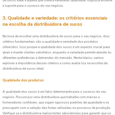
de sucos ideal é aquela que oferece variedade, qualidade, logística eficiente
e suporte para o sucesso do seu negócio.
3. Qualidade e variedade: os critérios essenciais
na escolha da distribuidora de sucos
Na hora de escolher uma distribuidora de sucos para o seu negócio, dois
critérios fundamentais são a qualidade e variedade dos produtos
oferecidos. Isso porque a qualidade dos sucos é um aspecto crucial para
atrair e manter clientes satisfeitos, enquanto a variedade permite atender às
diferentes preferências e demandas do mercado. Neste tópico, vamos
explorar a importância desses critérios e como avaliá-los na escolha da
distribuidora de sucos ideal.
Qualidade dos produtos
A qualidade dos sucos é um fator determinante para o sucesso do seu
negócio. Procure por uma distribuidora que trabalhe com marcas e
fornecedores confiáveis, que sigam rigorosos padrões de qualidade e se
preocupem com a seleção das frutas utilizadas no processo de produção.
Verifique se a distribuidora realiza testes laboratoriais para garantir que os