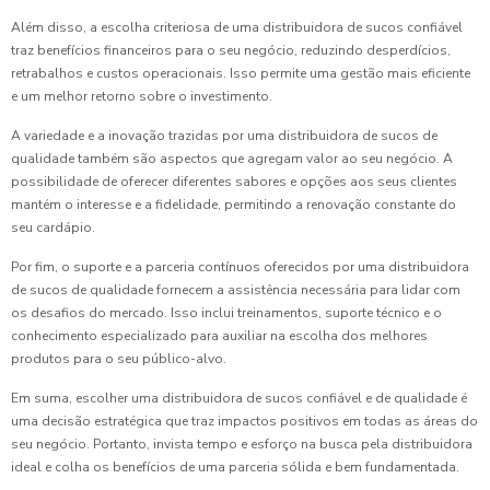
Além disso, a escolha criteriosa de uma distribuidora de sucos confiável
traz benefícios financeiros para o seu negócio, reduzindo desperdícios,
retrabalhos e custos operacionais. Isso permite uma gestão mais eficiente
e um melhor retorno sobre o investimento.
A variedade e a inovação trazidas por uma distribuidora de sucos de
qualidade também são aspectos que agregam valor ao seu negócio. A
possibilidade de oferecer diferentes sabores e opções aos seus clientes
mantém o interesse e a fidelidade, permitindo a renovação constante do
seu cardápio.
Por fim, o suporte e a parceria contínuos oferecidos por uma distribuidora
de sucos de qualidade fornecem a assistência necessária para lidar com
os desafios do mercado. Isso inclui treinamentos, suporte técnico e o
conhecimento especializado para auxiliar na escolha dos melhores
produtos para o seu público-alvo.
Em suma, escolher uma distribuidora de sucos confiável e de qualidade é
uma decisão estratégica que traz impactos positivos em todas as áreas do
seu negócio. Portanto, invista tempo e esforço na busca pela distribuidora
ideal e colha os benefícios de uma parceria sólida e bem fundamentada.