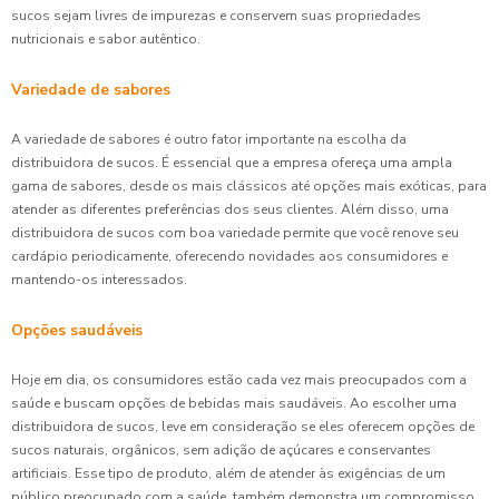
sucos sejam livres de impurezas e conservem suas propriedades
nutricionais e sabor autêntico.
Variedade de sabores
A variedade de sabores é outro fator importante na escolha da
distribuidora de sucos. É essencial que a empresa ofereça uma ampla
gama de sabores, desde os mais clássicos até opções mais exóticas, para
atender as diferentes preferências dos seus clientes. Além disso, uma
distribuidora de sucos com boa variedade permite que você renove seu
cardápio periodicamente, oferecendo novidades aos consumidores e
mantendo-os interessados.
Opções saudáveis
Hoje em dia, os consumidores estão cada vez mais preocupados com a
saúde e buscam opções de bebidas mais saudáveis. Ao escolher uma
distribuidora de sucos, leve em consideração se eles oferecem opções de
sucos naturais, orgânicos, sem adição de açúcares e conservantes
artificiais. Esse tipo de produto, além de atender às exigências de um
público preocupado com a saúde, também demonstra um compromisso