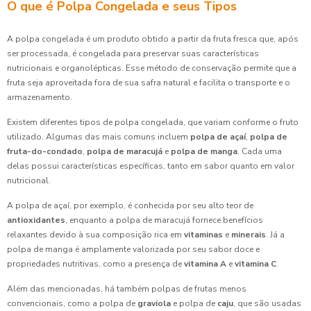
O que é Polpa Congelada e seus Tipos
A polpa congelada é um produto obtido a partir da fruta fresca que, após
ser processada, é congelada para preservar suas características
nutricionais e organolépticas. Esse método de conservação permite que a
fruta seja aproveitada fora de sua safra natural e facilita o transporte e o
armazenamento.
Existem diferentes tipos de polpa congelada, que variam conforme o fruto
utilizado. Algumas das mais comuns incluem
polpa de açaí
,
polpa de
fruta-do-condado
,
polpa de maracujá
e
polpa de manga
. Cada uma
delas possui características específicas, tanto em sabor quanto em valor
nutricional.
A polpa de açaí, por exemplo, é conhecida por seu alto teor de
antioxidantes
, enquanto a polpa de maracujá fornece benefícios
relaxantes devido à sua composição rica em
vitaminas
e
minerais
. Já a
polpa de manga é amplamente valorizada por seu sabor doce e
propriedades nutritivas, como a presença de
vitamina A
e
vitamina C
.
Além das mencionadas, há também polpas de frutas menos
convencionais, como a polpa de
graviola
e polpa de
caju
, que são usadas