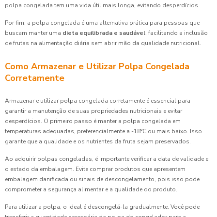
polpa congelada tem uma vida útil mais longa, evitando desperdícios.
Por fim, a polpa congelada é uma alternativa prática para pessoas que
buscam manter uma
dieta equilibrada e saudável
, facilitando a inclusão
de frutas na alimentação diária sem abrir mão da qualidade nutricional.
Como Armazenar e Utilizar Polpa Congelada
Corretamente
Armazenar e utilizar polpa congelada corretamente é essencial para
garantir a manutenção de suas propriedades nutricionais e evitar
desperdícios. O primeiro passo é manter a polpa congelada em
temperaturas adequadas, preferencialmente a -18°C ou mais baixo. Isso
garante que a qualidade e os nutrientes da fruta sejam preservados.
Ao adquirir polpas congeladas, é importante verificar a data de validade e
o estado da embalagem. Evite comprar produtos que apresentem
embalagem danificada ou sinais de descongelamento, pois isso pode
comprometer a segurança alimentar e a qualidade do produto.
Para utilizar a polpa, o ideal é descongelá-la gradualmente. Você pode