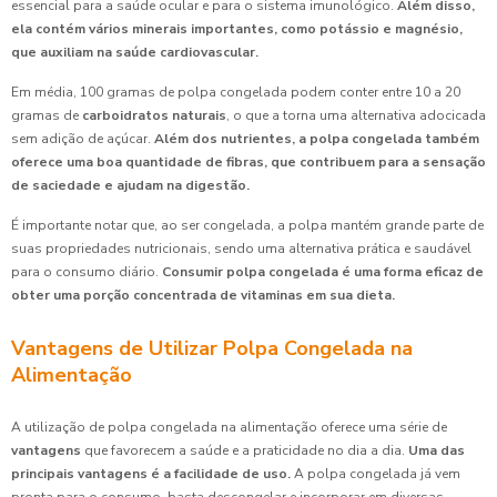
essencial para a saúde ocular e para o sistema imunológico.
Além disso,
ela contém vários minerais importantes, como potássio e magnésio,
que auxiliam na saúde cardiovascular.
Em média, 100 gramas de polpa congelada podem conter entre 10 a 20
gramas de
carboidratos naturais
, o que a torna uma alternativa adocicada
sem adição de açúcar.
Além dos nutrientes, a polpa congelada também
oferece uma boa quantidade de fibras, que contribuem para a sensação
de saciedade e ajudam na digestão.
É importante notar que, ao ser congelada, a polpa mantém grande parte de
suas propriedades nutricionais, sendo uma alternativa prática e saudável
para o consumo diário.
Consumir polpa congelada é uma forma eficaz de
obter uma porção concentrada de vitaminas em sua dieta.
Vantagens de Utilizar Polpa Congelada na
Alimentação
A utilização de polpa congelada na alimentação oferece uma série de
vantagens
que favorecem a saúde e a praticidade no dia a dia.
Uma das
principais vantagens é a facilidade de uso.
A polpa congelada já vem