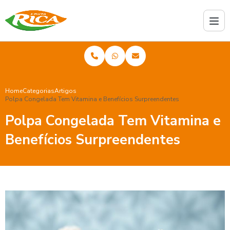
Home
Categorias
Artigos
Polpa Congelada Tem Vitamina e Benefícios Surpreendentes
Polpa Congelada Tem Vitamina e
Benefícios Surpreendentes