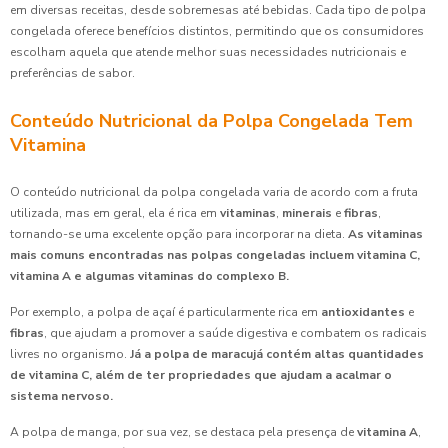
em diversas receitas, desde sobremesas até bebidas. Cada tipo de polpa
congelada oferece benefícios distintos, permitindo que os consumidores
escolham aquela que atende melhor suas necessidades nutricionais e
preferências de sabor.
Conteúdo Nutricional da Polpa Congelada Tem
Vitamina
O conteúdo nutricional da polpa congelada varia de acordo com a fruta
utilizada, mas em geral, ela é rica em
vitaminas
,
minerais
e
fibras
,
tornando-se uma excelente opção para incorporar na dieta.
As vitaminas
mais comuns encontradas nas polpas congeladas incluem vitamina C,
vitamina A e algumas vitaminas do complexo B.
Por exemplo, a polpa de açaí é particularmente rica em
antioxidantes
e
fibras
, que ajudam a promover a saúde digestiva e combatem os radicais
livres no organismo.
Já a polpa de maracujá contém altas quantidades
de vitamina C, além de ter propriedades que ajudam a acalmar o
sistema nervoso.
A polpa de manga, por sua vez, se destaca pela presença de
vitamina A
,