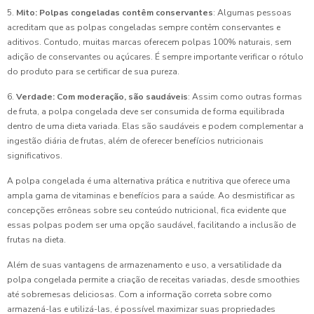
5.
Mito: Polpas congeladas contêm conservantes
: Algumas pessoas
acreditam que as polpas congeladas sempre contêm conservantes e
aditivos. Contudo, muitas marcas oferecem polpas 100% naturais, sem
adição de conservantes ou açúcares. É sempre importante verificar o rótulo
do produto para se certificar de sua pureza.
6.
Verdade: Com moderação, são saudáveis
: Assim como outras formas
de fruta, a polpa congelada deve ser consumida de forma equilibrada
dentro de uma dieta variada. Elas são saudáveis e podem complementar a
ingestão diária de frutas, além de oferecer benefícios nutricionais
significativos.
A polpa congelada é uma alternativa prática e nutritiva que oferece uma
ampla gama de vitaminas e benefícios para a saúde. Ao desmistificar as
concepções errôneas sobre seu conteúdo nutricional, fica evidente que
essas polpas podem ser uma opção saudável, facilitando a inclusão de
frutas na dieta.
Além de suas vantagens de armazenamento e uso, a versatilidade da
polpa congelada permite a criação de receitas variadas, desde smoothies
até sobremesas deliciosas. Com a informação correta sobre como
armazená-las e utilizá-las, é possível maximizar suas propriedades