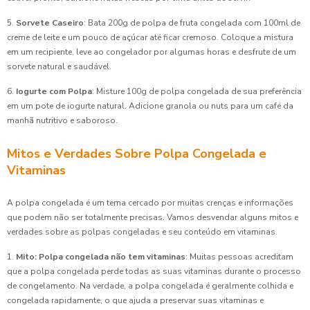
5.
Sorvete Caseiro
: Bata 200g de polpa de fruta congelada com 100ml de
creme de leite e um pouco de açúcar até ficar cremoso. Coloque a mistura
em um recipiente, leve ao congelador por algumas horas e desfrute de um
sorvete natural e saudável.
6.
Iogurte com Polpa
: Misture 100g de polpa congelada de sua preferência
em um pote de iogurte natural. Adicione granola ou nuts para um café da
manhã nutritivo e saboroso.
Mitos e Verdades Sobre Polpa Congelada e
Vitaminas
A polpa congelada é um tema cercado por muitas crenças e informações
que podem não ser totalmente precisas. Vamos desvendar alguns mitos e
verdades sobre as polpas congeladas e seu conteúdo em vitaminas.
1.
Mito: Polpa congelada não tem vitaminas
: Muitas pessoas acreditam
que a polpa congelada perde todas as suas vitaminas durante o processo
de congelamento. Na verdade, a polpa congelada é geralmente colhida e
congelada rapidamente, o que ajuda a preservar suas vitaminas e