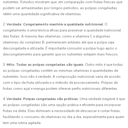
nutrientes. Estudos mostram que, em comparação com frutas frescas que
podem ser armazenadas por longos períodos, as polpas congeladas
retêm uma quantidade significativa de vitaminas.
2.
Verdade: Congelamento mantém a qualidade nutricional
: O
congelamento é uma técnica eficaz para preservar a qualidade nutricional
das frutas. A maioria das vitaminas, como a vitamina C e algumas
vitaminas do complexo B, permanecem estáveis até que a polpa seja
descongelada e utilizada. É importante consumir a polpa logo após o
descongelamento para garantir que os nutrientes estejam mais frescos.
3.
Mito: Todas as polpas congeladas são iguais
: Outro mito é que todas
as polpas congeladas contêm as mesmas vitaminas e quantidades de
nutrientes. Isso não é verdade. A composição nutricional varia de acordo
com o tipo da fruta utilizada e o método de processamento. Polpas de
frutas como açaí e manga podem oferecer perfis nutricionais diferentes.
4.
Verdade: Polpas congeladas são práticas
: Uma verdade inegável é que
as polpas congeladas são uma opção prática e eficiente para incorporar
frutas na dieta. Elas eliminam a necessidade de descascar e cortar frutas,
facilitando o consumo de vitaminas no dia a dia, especialmente para quem
tem uma rotina agitada.