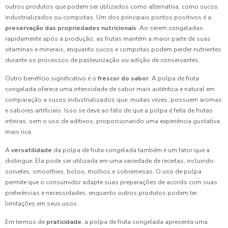
outros produtos que podem ser utilizados como alternativa, como sucos
industrializados ou compotas. Um dos principais pontos positivos é a
preservação das propriedades nutricionais
. Ao serem congeladas
rapidamente após a produção, as frutas mantêm a maior parte de suas
vitaminas e minerais, enquanto sucos e compotas podem perder nutrientes
durante os processos de pasteurização ou adição de conservantes.
Outro benefício significativo é o
frescor do sabor
. A polpa de fruta
congelada oferece uma intensidade de sabor mais autêntica e natural em
comparação a sucos industrializados que, muitas vezes, possuem aromas
e sabores artificiais. Isso se deve ao fato de que a polpa é feita de frutas
inteiras, sem o uso de aditivos, proporcionando uma experiência gustativa
mais rica.
A
versatilidade
da polpa de fruta congelada também é um fator que a
distingue. Ela pode ser utilizada em uma variedade de receitas, incluindo
sorvetes, smoothies, bolos, molhos e sobremesas. O uso de polpa
permite que o consumidor adapte suas preparações de acordo com suas
preferências e necessidades, enquanto outros produtos podem ter
limitações em seus usos.
Em termos de
praticidade
, a polpa de fruta congelada apresenta uma