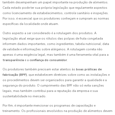
também desempenham um papel importante na produção de alimentos.
Cada estado pode ter sua própria legislação que regulamente aspectos
como licenciamento de estabelecimentos, controle sanitário e inspeções.
Por isso, é essencial que os produtores conheçam e cumpram as normas
específicas da localidade onde atuam.
Outro aspecto a ser considerado é a rotulagem dos produtos. A
legislação atual exige que os rótulos das polpas de fruta congelada
informem dados importantes, como ingredientes, tabela nutricional, data
de validade e informações sobre alérgenos. A rotulagem correta não
apenas é uma exigência legal, mas também é uma ferramenta vital para a
transparência
e a
confiança do consumidor
.
Os produtores também precisam estar atentos às
boas práticas de
fabricação (BPF)
, que estabelecem diretrizes sobre como as instalações e
os procedimentos devem ser organizados para garantir a qualidade e a
segurança do produto. O cumprimento das BPF não só evita sanções
legais, mas também contribui para a reputação da empresa e sua
sustentabilidade no mercado.
Por fim, é importante mencionar os programas de capacitação e
treinamento. Os profissionais envolvidos na produção de alimentos devem