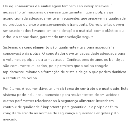
Os
equipamentos de embalagem
também são indispensáveis. É
necessário ter máquinas de envase que garantam que a polpa seja
acondicionada adequadamente em recipientes que preservem a qualidade
do produto durante o armazenamento e transporte. Os recipientes devem
ser selecionados levando em consideração o material, como plástico ou
vidro, e a capacidade, garantindo uma vedação segura.
Sistemas de
congelamento
são igualmente vitais para assegurar a
conservação da polpa. O congelador deve ter capacidade adequada para
o volume de polpa a ser armazenada. Confinadores de túnel ou bandejas
são comumente utilizados, pois permitem que a polpa congele
rapidamente, evitando a formação de cristais de gelo que podem danificar
a estrutura da polpa.
Por último, é recomendável ter um
sistema de controle de qualidade
. Este
sistema pode incluir equipamentos para realizar testes de pH, acidez e
outros parâmetros relacionados à segurança alimentar. Investir em
controle de qualidade é importante para garantir que a polpa de fruta
congelada atenda às normas de segurança e qualidade exigidas pelo
mercado.