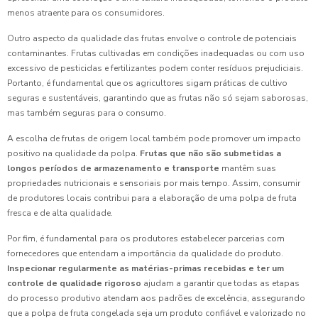
menos atraente para os consumidores.
Outro aspecto da qualidade das frutas envolve o controle de potenciais
contaminantes. Frutas cultivadas em condições inadequadas ou com uso
excessivo de pesticidas e fertilizantes podem conter resíduos prejudiciais.
Portanto, é fundamental que os agricultores sigam práticas de cultivo
seguras e sustentáveis, garantindo que as frutas não só sejam saborosas,
mas também seguras para o consumo.
A escolha de frutas de origem local também pode promover um impacto
positivo na qualidade da polpa.
Frutas que não são submetidas a
longos períodos de armazenamento e transporte
mantêm suas
propriedades nutricionais e sensoriais por mais tempo. Assim, consumir
de produtores locais contribui para a elaboração de uma polpa de fruta
fresca e de alta qualidade.
Por fim, é fundamental para os produtores estabelecer parcerias com
fornecedores que entendam a importância da qualidade do produto.
Inspecionar regularmente as matérias-primas recebidas e ter um
controle de qualidade rigoroso
ajudam a garantir que todas as etapas
do processo produtivo atendam aos padrões de excelência, assegurando
que a polpa de fruta congelada seja um produto confiável e valorizado no