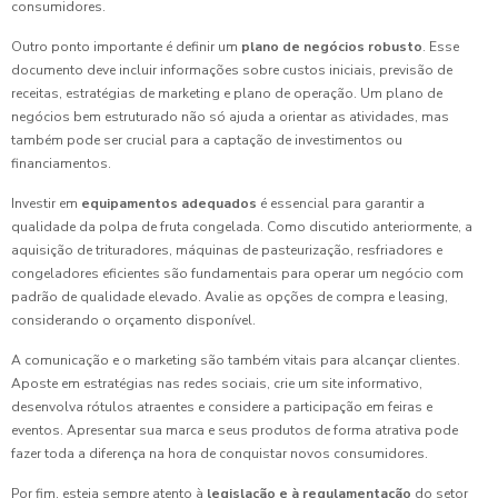
consumidores.
Outro ponto importante é definir um
plano de negócios robusto
. Esse
documento deve incluir informações sobre custos iniciais, previsão de
receitas, estratégias de marketing e plano de operação. Um plano de
negócios bem estruturado não só ajuda a orientar as atividades, mas
também pode ser crucial para a captação de investimentos ou
financiamentos.
Investir em
equipamentos adequados
é essencial para garantir a
qualidade da polpa de fruta congelada. Como discutido anteriormente, a
aquisição de trituradores, máquinas de pasteurização, resfriadores e
congeladores eficientes são fundamentais para operar um negócio com
padrão de qualidade elevado. Avalie as opções de compra e leasing,
considerando o orçamento disponível.
A comunicação e o marketing são também vitais para alcançar clientes.
Aposte em estratégias nas redes sociais, crie um site informativo,
desenvolva rótulos atraentes e considere a participação em feiras e
eventos. Apresentar sua marca e seus produtos de forma atrativa pode
fazer toda a diferença na hora de conquistar novos consumidores.
Por fim, esteja sempre atento à
legislação e à regulamentação
do setor