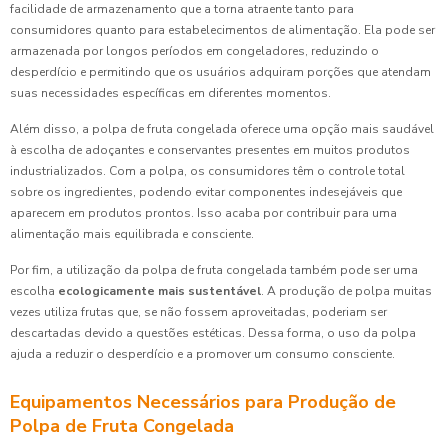
facilidade de armazenamento que a torna atraente tanto para
consumidores quanto para estabelecimentos de alimentação. Ela pode ser
armazenada por longos períodos em congeladores, reduzindo o
desperdício e permitindo que os usuários adquiram porções que atendam
suas necessidades específicas em diferentes momentos.
Além disso, a polpa de fruta congelada oferece uma opção mais saudável
à escolha de adoçantes e conservantes presentes em muitos produtos
industrializados. Com a polpa, os consumidores têm o controle total
sobre os ingredientes, podendo evitar componentes indesejáveis que
aparecem em produtos prontos. Isso acaba por contribuir para uma
alimentação mais equilibrada e consciente.
Por fim, a utilização da polpa de fruta congelada também pode ser uma
escolha
ecologicamente mais sustentável
. A produção de polpa muitas
vezes utiliza frutas que, se não fossem aproveitadas, poderiam ser
descartadas devido a questões estéticas. Dessa forma, o uso da polpa
ajuda a reduzir o desperdício e a promover um consumo consciente.
Equipamentos Necessários para Produção de
Polpa de Fruta Congelada