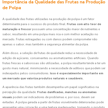
Importância da Qualidade das Frutas na Produção
de Polpa
A qualidade das frutas utilizadas na produção de polpa é um fator
determinante para o sucesso do produto final.
Frutas com alto teor de
maturação e frescor
possuem uma concentração maior de nutrientes e
sabor, resultando em uma polpa mais rica e com melhor aceitação no
mercado. Frutas estragadas ou com danos podem comprometer não
apenas o sabor, mas também a segurança alimentar da polpa.
Além disso, a seleção de frutas de qualidade reduz a necessidade de
adição de açúcares, conservantes ou aromatizantes artificiais. Quando
frutas frescas e saborosas são utilizadas, a polpa resultante tende a ter um
gosto mais natural, minimizando a necessidade de aditivos que podem ser
indesejados pelos consumidores.
Isso é especialmente importante em
um mercado que valoriza produtos naturais e saudáveis.
A aparência das frutas também desempenha um papel significativo na
percepção da qualidade.
Frutas danificadas, manchas ou anomalias
visuais
podem ser indicadores de problemas e, por isso, devem ser
evitadas. A polpa gerada a partir de frutas visivelmente deterioradas pode
apresentar uma coloração e uma textura inadequadas, tornando o produto