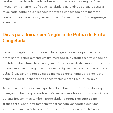
receber formação adequada sobre as normas e práticas regulatórias.
Investir em treinamentos frequentes ajuda a garantir que a equipe esteja
atualizada sobre as legislações vigentes e capacitada para manter a
conformidade com as exigências do setor, visando sempre a
segurança
alimentar
.
Dicas para Iniciar um Negócio de Polpa de Fruta
Congelada
Iniciar um negócio de polpa de fruta congelada é uma oportunidade
promissora, especialmente em um mercado que valoriza a praticidade e a
qualidade dos alimentos. Para garantir o sucesso deste empreendimento, é
fundamental seguir algumas dicas estratégicas desde o início. A primeira
delas é realizar uma
pesquisa de mercado detalhada
para entender a
demanda local, identificar os concorrentes e definir o público-alvo.
A escolha das frutas é um aspecto crítico. Busque por fornecedores que
ofereçam frutas de qualidade e preferencialmente locais, pois isso não só
garante frescor, mas também pode ajudar a
reduzir os custos de
transporte
. Considere também trabalhar com variedades de frutas
sazonais para diversificar o portfólio de produtos e atrair diferentes