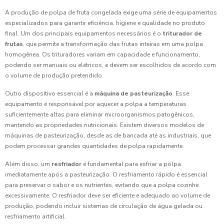
A produção de polpa de fruta congelada exige uma série de equipamentos
especializados para garantir eficiência, higiene e qualidade no produto
final. Um dos principais equipamentos necessários é o
triturador de
frutas
, que permite a transformação das frutas inteiras em uma polpa
homogênea. Os trituradores variam em capacidade e funcionamento,
podendo ser manuais ou elétricos, e devem ser escolhidos de acordo com
o volume de produção pretendido.
Outro dispositivo essencial é a
máquina de pasteurização
. Esse
equipamento é responsável por aquecer a polpa a temperaturas
suficientemente altas para eliminar microorganismos patogênicos,
mantendo as propriedades nutricionais. Existem diversos modelos de
máquinas de pasteurização, desde as de bancada até as industriais, que
podem processar grandes quantidades de polpa rapidamente.
Além disso, um
resfriador
é fundamental para esfriar a polpa
imediatamente após a pasteurização. O resfriamento rápido é essencial
para preservar o sabor e os nutrientes, evitando que a polpa cozinhe
excessivamente. O resfriador deve ser eficiente e adequado ao volume de
produção, podendo incluir sistemas de circulação de água gelada ou
resfriamento artificial.