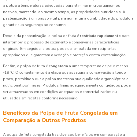
a polpa a temperaturas adequadas para eliminar microorganismos
nocivos, mantendo, ao mesmo tempo, as propriedades nutricionais. A
pasteurização é um passo vital para aumentar a durabilidade do produto e
garantir sua segurança ao consumo.
Depois da pasteurização, a polpa de fruta é
resfriada rapidamente
para
interromper o processo de cozimento e conservar as características
originais. Em seguida, a polpa pode ser embalada em recipientes
apropriados que garantam a vedação e proteção contra contaminação.
Por fim, a polpa de fruta é
congelada
a uma temperatura de pelo menos
-18 °C. O congelamento é a etapa que assegura a conservação a longo
prazo, permitindo que a polpa mantenha sua qualidade organoléptica e
nutricional por meses. Produtos finais adequadamente congelados podem
ser armazenados em condições adequadas e comercializados ou
utilizados em receitas conforme necessário.
Benefícios da Polpa de Fruta Congelada em
Comparação a Outros Produtos
A polpa de fruta congelada traz diversos benefícios em comparação a