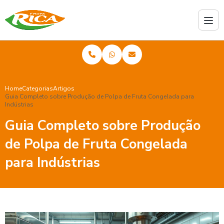
Home
Categorias
Artigos
Guia Completo sobre Produção de Polpa de Fruta Congelada para
Indústrias
Guia Completo sobre Produção
de Polpa de Fruta Congelada
para Indústrias