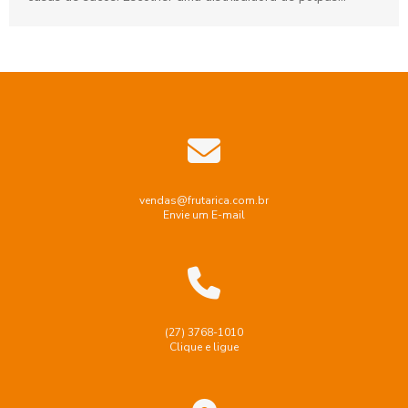
adequada é crucial...
vendas@frutarica.com.br
Envie um E-mail
(27) 3768-1010
Clique e ligue