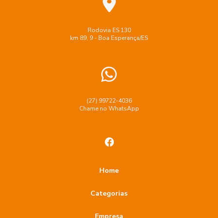
Rodovia ES 130
km 89, 9 - Boa Esperança/ES
(27) 99722-4036
Chame no WhatsApp
Home
Categorias
Empresa