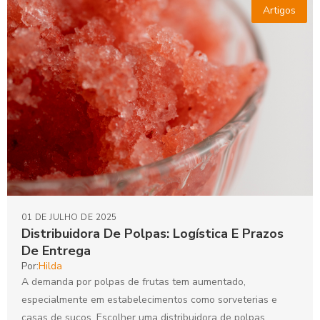
Artigos
01 DE JULHO DE 2025
Distribuidora De Polpas: Logística E Prazos
De Entrega
Por:
Hilda
A demanda por polpas de frutas tem aumentado,
especialmente em estabelecimentos como sorveterias e
casas de sucos. Escolher uma distribuidora de polpas