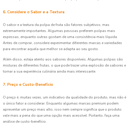
6. Considere o Sabor e a Textura
O sabor e a textura da polpa de fruta são fatores subjetivos, mas
extremamente importantes. Algumas pessoas preferem polpas mais
espessas, enquanto outras gostam de uma consistência mais líquida.
Antes de comprar, considere experimentar diferentes marcas e variedades
para encontrar aquela que melhor se adapta ao seu gosto.
Além disso, esteja atento aos sabores disponíveis. Algumas polpas são
misturas de diferentes frutas, o que pode trazer uma explosão de sabores e
tornar a sua experiência culinária ainda mais interessante.
7. Preço e Custo-Benefício
O preço é, muitas vezes, um indicativo da qualidade do produto, mas não é
o único fator a considerar. Enquanto algumas marcas premium podem
apresentar um preço mais alto, isso nem sempre significa que o produto
vale mais a pena do que uma opção mais acessível. Portanto, faça uma
análise de custo-benefício.