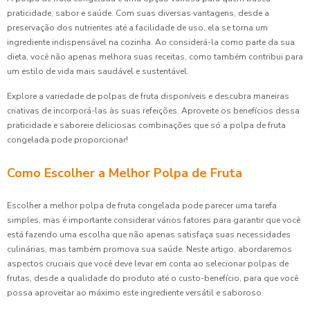
praticidade, sabor e saúde. Com suas diversas vantagens, desde a
preservação dos nutrientes até a facilidade de uso, ela se torna um
ingrediente indispensável na cozinha. Ao considerá-la como parte da sua
dieta, você não apenas melhora suas receitas, como também contribui para
um estilo de vida mais saudável e sustentável.
Explore a variedade de polpas de fruta disponíveis e descubra maneiras
criativas de incorporá-las às suas refeições. Aproveite os benefícios dessa
praticidade e saboreie deliciosas combinações que só a polpa de fruta
congelada pode proporcionar!
Como Escolher a Melhor Polpa de Fruta
Escolher a melhor polpa de fruta congelada pode parecer uma tarefa
simples, mas é importante considerar vários fatores para garantir que você
está fazendo uma escolha que não apenas satisfaça suas necessidades
culinárias, mas também promova sua saúde. Neste artigo, abordaremos
aspectos cruciais que você deve levar em conta ao selecionar polpas de
frutas, desde a qualidade do produto até o custo-benefício, para que você
possa aproveitar ao máximo este ingrediente versátil e saboroso.