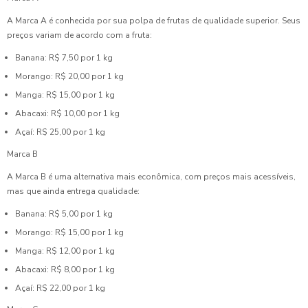
A Marca A é conhecida por sua polpa de frutas de qualidade superior. Seus
preços variam de acordo com a fruta:
Banana: R$ 7,50 por 1 kg
Morango: R$ 20,00 por 1 kg
Manga: R$ 15,00 por 1 kg
Abacaxi: R$ 10,00 por 1 kg
Açaí: R$ 25,00 por 1 kg
Marca B
A Marca B é uma alternativa mais econômica, com preços mais acessíveis,
mas que ainda entrega qualidade:
Banana: R$ 5,00 por 1 kg
Morango: R$ 15,00 por 1 kg
Manga: R$ 12,00 por 1 kg
Abacaxi: R$ 8,00 por 1 kg
Açaí: R$ 22,00 por 1 kg