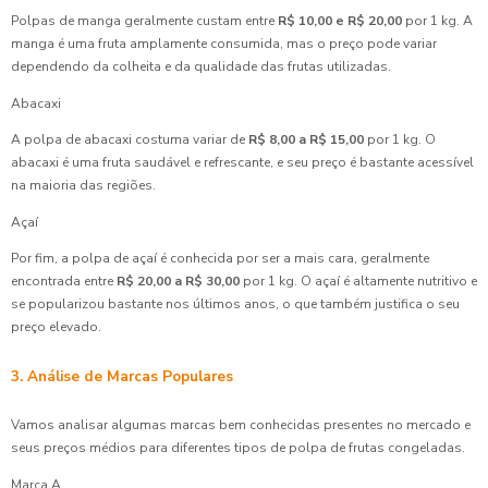
Polpas de manga geralmente custam entre
R$ 10,00 e R$ 20,00
por 1 kg. A
manga é uma fruta amplamente consumida, mas o preço pode variar
dependendo da colheita e da qualidade das frutas utilizadas.
Abacaxi
A polpa de abacaxi costuma variar de
R$ 8,00 a R$ 15,00
por 1 kg. O
abacaxi é uma fruta saudável e refrescante, e seu preço é bastante acessível
na maioria das regiões.
Açaí
Por fim, a polpa de açaí é conhecida por ser a mais cara, geralmente
encontrada entre
R$ 20,00 a R$ 30,00
por 1 kg. O açaí é altamente nutritivo e
se popularizou bastante nos últimos anos, o que também justifica o seu
preço elevado.
3. Análise de Marcas Populares
Vamos analisar algumas marcas bem conhecidas presentes no mercado e
seus preços médios para diferentes tipos de polpa de frutas congeladas.
Marca A