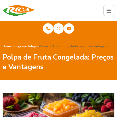
Home
Categorias
Artigos
Polpa de Fruta Congelada: Preços e Vantagens
Polpa de Fruta Congelada: Preços
e Vantagens