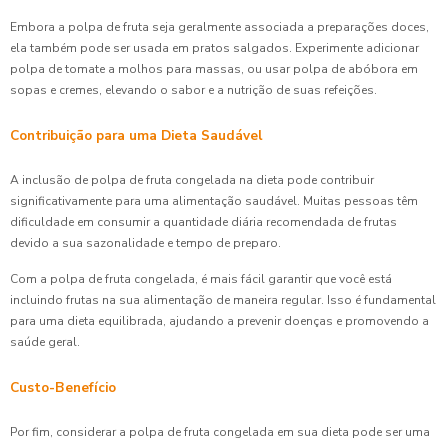
Embora a polpa de fruta seja geralmente associada a preparações doces,
ela também pode ser usada em pratos salgados. Experimente adicionar
polpa de tomate a molhos para massas, ou usar polpa de abóbora em
sopas e cremes, elevando o sabor e a nutrição de suas refeições.
Contribuição para uma Dieta Saudável
A inclusão de polpa de fruta congelada na dieta pode contribuir
significativamente para uma alimentação saudável. Muitas pessoas têm
dificuldade em consumir a quantidade diária recomendada de frutas
devido a sua sazonalidade e tempo de preparo.
Com a polpa de fruta congelada, é mais fácil garantir que você está
incluindo frutas na sua alimentação de maneira regular. Isso é fundamental
para uma dieta equilibrada, ajudando a prevenir doenças e promovendo a
saúde geral.
Custo-Benefício
Por fim, considerar a polpa de fruta congelada em sua dieta pode ser uma