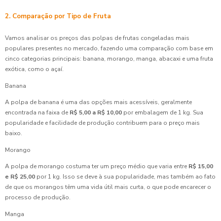
2. Comparação por Tipo de Fruta
Vamos analisar os preços das polpas de frutas congeladas mais
populares presentes no mercado, fazendo uma comparação com base em
cinco categorias principais: banana, morango, manga, abacaxi e uma fruta
exótica, como o açaí.
Banana
A polpa de banana é uma das opções mais acessíveis, geralmente
encontrada na faixa de
R$ 5,00 a R$ 10,00
por embalagem de 1 kg. Sua
popularidade e facilidade de produção contribuem para o preço mais
baixo.
Morango
A polpa de morango costuma ter um preço médio que varia entre
R$ 15,00
e R$ 25,00
por 1 kg. Isso se deve à sua popularidade, mas também ao fato
de que os morangos têm uma vida útil mais curta, o que pode encarecer o
processo de produção.
Manga