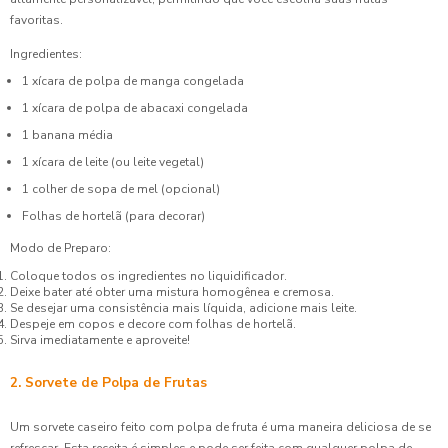
favoritas.
Ingredientes:
1 xícara de polpa de manga congelada
1 xícara de polpa de abacaxi congelada
1 banana média
1 xícara de leite (ou leite vegetal)
1 colher de sopa de mel (opcional)
Folhas de hortelã (para decorar)
Modo de Preparo:
Coloque todos os ingredientes no liquidificador.
Deixe bater até obter uma mistura homogênea e cremosa.
Se desejar uma consistência mais líquida, adicione mais leite.
Despeje em copos e decore com folhas de hortelã.
Sirva imediatamente e aproveite!
2. Sorvete de Polpa de Frutas
Um sorvete caseiro feito com polpa de fruta é uma maneira deliciosa de se