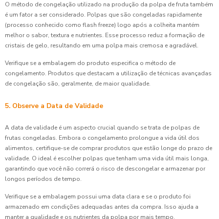
O método de congelação utilizado na produção da polpa de fruta também
é um fator a ser considerado. Polpas que são congeladas rapidamente
(processo conhecido como flash freeze) logo após a colheita mantém
melhor o sabor, textura e nutrientes. Esse processo reduz a formação de
cristais de gelo, resultando em uma polpa mais cremosa e agradável.
Verifique se a embalagem do produto especifica o método de
congelamento. Produtos que destacam a utilização de técnicas avançadas
de congelação são, geralmente, de maior qualidade.
5. Observe a Data de Validade
A data de validade é um aspecto crucial quando se trata de polpas de
frutas congeladas. Embora o congelamento prolongue a vida útil dos
alimentos, certifique-se de comprar produtos que estão longe do prazo de
validade. O ideal é escolher polpas que tenham uma vida útil mais longa,
garantindo que você não correrá o risco de descongelar e armazenar por
longos períodos de tempo.
Verifique se a embalagem possui uma data clara e se o produto foi
armazenado em condições adequadas antes da compra. Isso ajuda a
manter a qualidade e os nutrientes da polpa por mais tempo.