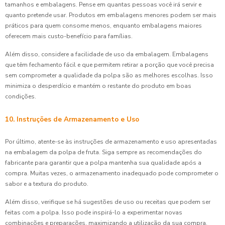
tamanhos e embalagens. Pense em quantas pessoas você irá servir e
quanto pretende usar. Produtos em embalagens menores podem ser mais
práticos para quem consome menos, enquanto embalagens maiores
oferecem mais custo-benefício para famílias.
Além disso, considere a facilidade de uso da embalagem. Embalagens
que têm fechamento fácil e que permitem retirar a porção que você precisa
sem comprometer a qualidade da polpa são as melhores escolhas. Isso
minimiza o desperdício e mantém o restante do produto em boas
condições.
10. Instruções de Armazenamento e Uso
Por último, atente-se às instruções de armazenamento e uso apresentadas
na embalagem da polpa de fruta. Siga sempre as recomendações do
fabricante para garantir que a polpa mantenha sua qualidade após a
compra. Muitas vezes, o armazenamento inadequado pode comprometer o
sabor e a textura do produto.
Além disso, verifique se há sugestões de uso ou receitas que podem ser
feitas com a polpa. Isso pode inspirá-lo a experimentar novas
combinações e preparações, maximizando a utilização da sua compra.