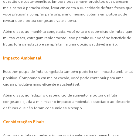
questão de custo-benefício. Embora possa haver produtos que pareçam
mais caros à primeira vista, levar em conta a quantidade de fruta fresca que
você precisaria comprar para preparar o mesmo volume em polpa pode
revelar que a polpa congelada vale a pena.
Além disso, ao mantê-la congelada, você evita o desperdício de frutas que,
muitas vezes, estragam rapidamente. Isso permite que você se beneficie de
frutas fora da estação e sempre tenha uma opção saudável à mão.
Impacto Ambiental
Escolher polpa de fruta congelada também pode ter um impacto ambiental
positivo. Comprando em maior escala, você pode contribuir para uma
cadeia produtiva mais eficiente e sustentável.
Além disso, ao reduzir o desperdício de alimento, a polpa de fruta
congelada ajuda a minimizar o impacto ambiental associado ao descarte
de frutas que não foram consumidas a tempo.
Considerações Finais
A polpa de fruta congelada é uma opção valiosa para quem busca