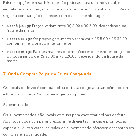
Existem opções em sachês, que são práticas para uso individual, e
embalagens maiores, que podem oferecer melhor custo-benefício. Veja a
seguir a comparação de preços com base nas embalagens:
Sachê (200g):
Preços variam entre R$ 3,00 e R$ 5,00, dependendo da
fruta e da marca.
Pacote (1 kg):
Os preços geralmente variam entre R$ 5,00 e R$ 30,00,
conforme mencionado anteriormente.
Pacote (5 kg):
Pacotes maiores podem oferecer os melhores preços por
quilo, variando de R$ 25,00 a R$ 120,00, dependendo da fruta e da
marca.
7. Onde Comprar Polpa de Fruta Congelada
Os locais onde você compra polpa de fruta congelada também podem
influenciar o preço. Vamos ver algumas opções:
Supermercados
Os supermercados são locais comuns para encontrar polpas de fruta.
Aqui você pode comparar preços entre diferentes marcas e promoções
especiais. Muitas vezes, as redes de supermercado oferecem descontos em
compras em quantidade.