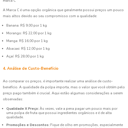
Marca C
A Marca C é uma opção orgânica que geralmente possui preços um pouco
mais altos devido ao seu compromisso com a qualidade:
Banana: R$ 9,00 por 1 kg
Morango: R$ 22,00 por 1 kg
Manga: R$ 16,00 por 1 kg
Abacaxi: R$ 12,00 por 1 kg
Açaí: R$ 28,00 por 1 kg
4. Análise de Custo-Benefício
Ao comparar os preços, é importante realizar uma análise de custo-
benefício. A qualidade da polpa importa, mas o valor que você obtém pelo
preço pago também é crucial. Aqui estão algumas considerações a serem
observadas:
Qualidade X Preço:
Às vezes, vale a pena pagar um pouco mais por
uma polpa de fruta que possui ingredientes orgânicos e é de alta
qualidade.
Promoções e Descontos:
Fique de olho em promoções, especialmente