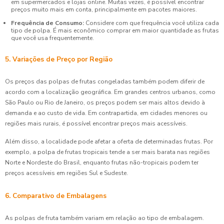
em supermercados e lojas online. Muitas vezes, é possível encontrar
preços muito mais em conta, principalmente em pacotes maiores.
Frequência de Consumo:
Considere com que frequência você utiliza cada
tipo de polpa. É mais econômico comprar em maior quantidade as frutas
que você usa frequentemente.
5. Variações de Preço por Região
Os preços das polpas de frutas congeladas também podem diferir de
acordo com a localização geográfica. Em grandes centros urbanos, como
São Paulo ou Rio de Janeiro, os preços podem ser mais altos devido à
demanda e ao custo de vida. Em contrapartida, em cidades menores ou
regiões mais rurais, é possível encontrar preços mais acessíveis.
Além disso, a localidade pode afetar a oferta de determinadas frutas. Por
exemplo, a polpa de frutas tropicais tende a ser mais barata nas regiões
Norte e Nordeste do Brasil, enquanto frutas não-tropicais podem ter
preços acessíveis em regiões Sul e Sudeste.
6. Comparativo de Embalagens
As polpas de fruta também variam em relação ao tipo de embalagem.