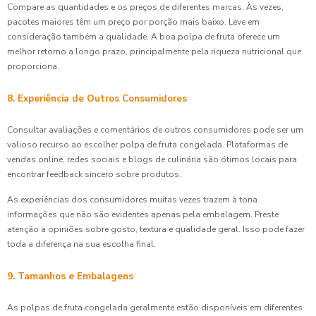
Compare as quantidades e os preços de diferentes marcas. Às vezes,
pacotes maiores têm um preço por porção mais baixo. Leve em
consideração também a qualidade. A boa polpa de fruta oferece um
melhor retorno a longo prazo, principalmente pela riqueza nutricional que
proporciona.
8. Experiência de Outros Consumidores
Consultar avaliações e comentários de outros consumidores pode ser um
valioso recurso ao escolher polpa de fruta congelada. Plataformas de
vendas online, redes sociais e blogs de culinária são ótimos locais para
encontrar feedback sincero sobre produtos.
As experiências dos consumidores muitas vezes trazem à tona
informações que não são evidentes apenas pela embalagem. Preste
atenção a opiniões sobre gosto, textura e qualidade geral. Isso pode fazer
toda a diferença na sua escolha final.
9. Tamanhos e Embalagens
As polpas de fruta congelada geralmente estão disponíveis em diferentes