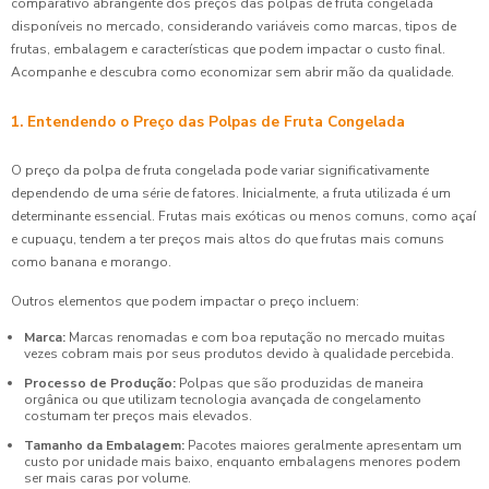
comparativo abrangente dos preços das polpas de fruta congelada
disponíveis no mercado, considerando variáveis como marcas, tipos de
frutas, embalagem e características que podem impactar o custo final.
Acompanhe e descubra como economizar sem abrir mão da qualidade.
1. Entendendo o Preço das Polpas de Fruta Congelada
O preço da polpa de fruta congelada pode variar significativamente
dependendo de uma série de fatores. Inicialmente, a fruta utilizada é um
determinante essencial. Frutas mais exóticas ou menos comuns, como açaí
e cupuaçu, tendem a ter preços mais altos do que frutas mais comuns
como banana e morango.
Outros elementos que podem impactar o preço incluem:
Marca:
Marcas renomadas e com boa reputação no mercado muitas
vezes cobram mais por seus produtos devido à qualidade percebida.
Processo de Produção:
Polpas que são produzidas de maneira
orgânica ou que utilizam tecnologia avançada de congelamento
costumam ter preços mais elevados.
Tamanho da Embalagem:
Pacotes maiores geralmente apresentam um
custo por unidade mais baixo, enquanto embalagens menores podem
ser mais caras por volume.