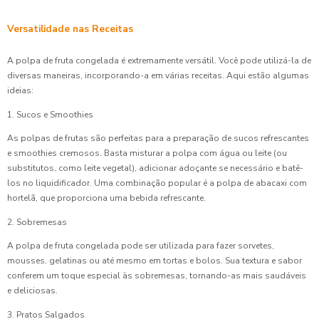
Versatilidade nas Receitas
A polpa de fruta congelada é extremamente versátil. Você pode utilizá-la de
diversas maneiras, incorporando-a em várias receitas. Aqui estão algumas
ideias:
1. Sucos e Smoothies
As polpas de frutas são perfeitas para a preparação de sucos refrescantes
e smoothies cremosos. Basta misturar a polpa com água ou leite (ou
substitutos, como leite vegetal), adicionar adoçante se necessário e batê-
los no liquidificador. Uma combinação popular é a polpa de abacaxi com
hortelã, que proporciona uma bebida refrescante.
2. Sobremesas
A polpa de fruta congelada pode ser utilizada para fazer sorvetes,
mousses, gelatinas ou até mesmo em tortas e bolos. Sua textura e sabor
conferem um toque especial às sobremesas, tornando-as mais saudáveis
e deliciosas.
3. Pratos Salgados