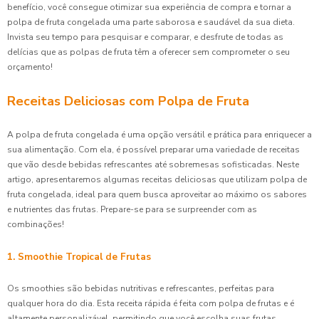
benefício, você consegue otimizar sua experiência de compra e tornar a
polpa de fruta congelada uma parte saborosa e saudável da sua dieta.
Invista seu tempo para pesquisar e comparar, e desfrute de todas as
delícias que as polpas de fruta têm a oferecer sem comprometer o seu
orçamento!
Receitas Deliciosas com Polpa de Fruta
A polpa de fruta congelada é uma opção versátil e prática para enriquecer a
sua alimentação. Com ela, é possível preparar uma variedade de receitas
que vão desde bebidas refrescantes até sobremesas sofisticadas. Neste
artigo, apresentaremos algumas receitas deliciosas que utilizam polpa de
fruta congelada, ideal para quem busca aproveitar ao máximo os sabores
e nutrientes das frutas. Prepare-se para se surpreender com as
combinações!
1. Smoothie Tropical de Frutas
Os smoothies são bebidas nutritivas e refrescantes, perfeitas para
qualquer hora do dia. Esta receita rápida é feita com polpa de frutas e é
altamente personalizável, permitindo que você escolha suas frutas