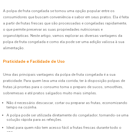
A polpa de fruta congelada se tornou uma opção popular entre os
consumidores que buscam conveniência e sabor em seus pratos. Ela é feita
a partir de frutas frescas que são processadas e congeladas rapidamente,
o que permite preservar as suas propriedades nutricionais e
organolépticas. Neste artigo, vamos explorar as diversas vantagens da
polpa de fruta congelada e como ela pode ser uma adição valiosa à sua
alimentação.
Praticidade e Facilidade de Uso
Uma das principais vantagens da polpa de fruta congelada é a sua
praticidade. Para quem leva uma vida corrida, ter à disposição polpas de
frutas já prontas para o consumo torna o preparo de sucos, smoothies,
sobremesas e até pratos salgados muito mais simples.
Não é necessário descascar, cortar ou preparar as frutas, economizando
tempo na cozinha.
A polpa pode ser utilizada diretamente do congelador, tornando-se uma
solução rápida para as refeições.
Ideal para quem não tem acesso fácil a frutas frescas durante todo o
ano.