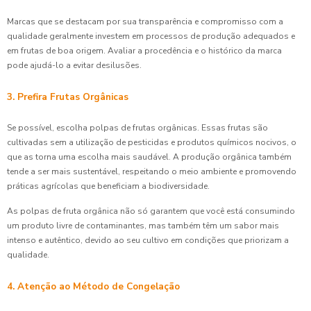
Marcas que se destacam por sua transparência e compromisso com a
qualidade geralmente investem em processos de produção adequados e
em frutas de boa origem. Avaliar a procedência e o histórico da marca
pode ajudá-lo a evitar desilusões.
3. Prefira Frutas Orgânicas
Se possível, escolha polpas de frutas orgânicas. Essas frutas são
cultivadas sem a utilização de pesticidas e produtos químicos nocivos, o
que as torna uma escolha mais saudável. A produção orgânica também
tende a ser mais sustentável, respeitando o meio ambiente e promovendo
práticas agrícolas que beneficiam a biodiversidade.
As polpas de fruta orgânica não só garantem que você está consumindo
um produto livre de contaminantes, mas também têm um sabor mais
intenso e autêntico, devido ao seu cultivo em condições que priorizam a
qualidade.
4. Atenção ao Método de Congelação