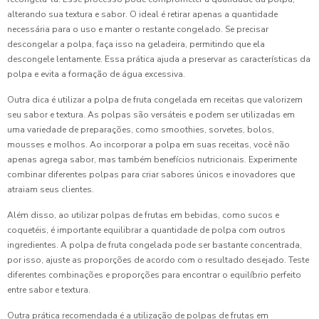
alterando sua textura e sabor. O ideal é retirar apenas a quantidade
necessária para o uso e manter o restante congelado. Se precisar
descongelar a polpa, faça isso na geladeira, permitindo que ela
descongele lentamente. Essa prática ajuda a preservar as características da
polpa e evita a formação de água excessiva.
Outra dica é utilizar a polpa de fruta congelada em receitas que valorizem
seu sabor e textura. As polpas são versáteis e podem ser utilizadas em
uma variedade de preparações, como smoothies, sorvetes, bolos,
mousses e molhos. Ao incorporar a polpa em suas receitas, você não
apenas agrega sabor, mas também benefícios nutricionais. Experimente
combinar diferentes polpas para criar sabores únicos e inovadores que
atraiam seus clientes.
Além disso, ao utilizar polpas de frutas em bebidas, como sucos e
coquetéis, é importante equilibrar a quantidade de polpa com outros
ingredientes. A polpa de fruta congelada pode ser bastante concentrada,
por isso, ajuste as proporções de acordo com o resultado desejado. Teste
diferentes combinações e proporções para encontrar o equilíbrio perfeito
entre sabor e textura.
Outra prática recomendada é a utilização de polpas de frutas em