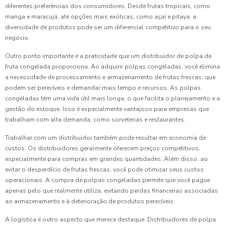
diferentes preferências dos consumidores. Desde frutas tropicais, como
manga e maracujá, até opções mais exóticas, como açaí e pitaya, a
diversidade de produtos pode ser um diferencial competitivo para o seu
negócio.
Outro ponto importante é a praticidade que um distribuidor de polpa de
fruta congelada proporciona. Ao adquirir polpas congeladas, você elimina
a necessidade de processamento e armazenamento de frutas frescas, que
podem ser perecíveis e demandar mais tempo e recursos. As polpas
congeladas têm uma vida útil mais longa, o que facilita o planejamento e a
gestão do estoque. Isso é especialmente vantajoso para empresas que
trabalham com alta demanda, como sorveterias e restaurantes.
Trabalhar com um distribuidor também pode resultar em economia de
custos. Os distribuidores geralmente oferecem preços competitivos,
especialmente para compras em grandes quantidades. Além disso, ao
evitar o desperdício de frutas frescas, você pode otimizar seus custos
operacionais. A compra de polpas congeladas permite que você pague
apenas pelo que realmente utiliza, evitando perdas financeiras associadas
ao armazenamento e à deterioração de produtos perecíveis.
A logística é outro aspecto que merece destaque. Distribuidores de polpa