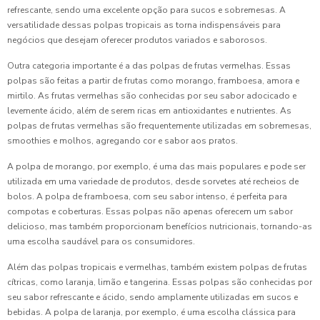
refrescante, sendo uma excelente opção para sucos e sobremesas. A
versatilidade dessas polpas tropicais as torna indispensáveis para
negócios que desejam oferecer produtos variados e saborosos.
Outra categoria importante é a das polpas de frutas vermelhas. Essas
polpas são feitas a partir de frutas como morango, framboesa, amora e
mirtilo. As frutas vermelhas são conhecidas por seu sabor adocicado e
levemente ácido, além de serem ricas em antioxidantes e nutrientes. As
polpas de frutas vermelhas são frequentemente utilizadas em sobremesas,
smoothies e molhos, agregando cor e sabor aos pratos.
A polpa de morango, por exemplo, é uma das mais populares e pode ser
utilizada em uma variedade de produtos, desde sorvetes até recheios de
bolos. A polpa de framboesa, com seu sabor intenso, é perfeita para
compotas e coberturas. Essas polpas não apenas oferecem um sabor
delicioso, mas também proporcionam benefícios nutricionais, tornando-as
uma escolha saudável para os consumidores.
Além das polpas tropicais e vermelhas, também existem polpas de frutas
cítricas, como laranja, limão e tangerina. Essas polpas são conhecidas por
seu sabor refrescante e ácido, sendo amplamente utilizadas em sucos e
bebidas. A polpa de laranja, por exemplo, é uma escolha clássica para