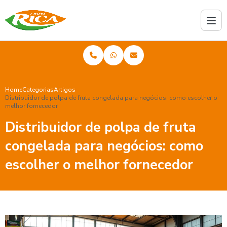
Home
Categorias
Artigos
Distribuidor de polpa de fruta congelada para negócios: como escolher o
melhor fornecedor
Distribuidor de polpa de fruta
congelada para negócios: como
escolher o melhor fornecedor