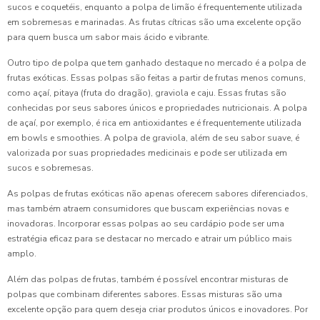
sucos e coquetéis, enquanto a polpa de limão é frequentemente utilizada
em sobremesas e marinadas. As frutas cítricas são uma excelente opção
para quem busca um sabor mais ácido e vibrante.
Outro tipo de polpa que tem ganhado destaque no mercado é a polpa de
frutas exóticas. Essas polpas são feitas a partir de frutas menos comuns,
como açaí, pitaya (fruta do dragão), graviola e caju. Essas frutas são
conhecidas por seus sabores únicos e propriedades nutricionais. A polpa
de açaí, por exemplo, é rica em antioxidantes e é frequentemente utilizada
em bowls e smoothies. A polpa de graviola, além de seu sabor suave, é
valorizada por suas propriedades medicinais e pode ser utilizada em
sucos e sobremesas.
As polpas de frutas exóticas não apenas oferecem sabores diferenciados,
mas também atraem consumidores que buscam experiências novas e
inovadoras. Incorporar essas polpas ao seu cardápio pode ser uma
estratégia eficaz para se destacar no mercado e atrair um público mais
amplo.
Além das polpas de frutas, também é possível encontrar misturas de
polpas que combinam diferentes sabores. Essas misturas são uma
excelente opção para quem deseja criar produtos únicos e inovadores. Por