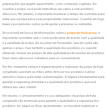
preparações que exigem aquecimento, como compotas e geleias. Ao
cozinhar a polpa, você pode intensificar seu sabor e criar produtos
deliciosos. No entanto, é importante monitorar o tempo de cozimento para
evitar que a polpa perca suas propriedades nutricionais. Cozinhar em fogo
baixo e por períodos curtos pode ajudar a preservar os nutrientes.
Se você está em busca de informações sobre o
polpa de fruta preço
, é
importante considerar que o custo pode variar de acordo com a qualidade
e a variedade da polpa. Ao escolher um fornecedor, leve em conta não
apenas o preço, mas também a qualidade dos produtos e o suporte
oferecido. Investir em polpas de alta qualidade pode resultar em produtos
finais mais saborosos e atrativos para os consumidores.
Por fim, mantenha sempre a higiene durante o manuseio da polpa de fruta
congelada. Lave bem as mãos antes de tocar nos produtos e utilize
utensílios limpos para evitar contaminações. A higiene é fundamental para
garantir a segurança alimentar e a qualidade dos produtos que você
oferece aos seus clientes.
Em resumo, o armazenamento e o uso adequados da polpa de fruta
congelada são essenciais para garantir a qualidade e a segurança dos
produtos. Ao seguir as dicas apresentadas, você poderá maximizar o