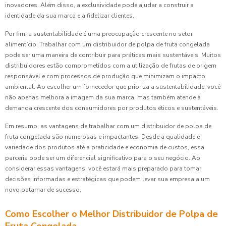
inovadores. Além disso, a exclusividade pode ajudar a construir a
identidade da sua marca e a fidelizar clientes.
Por fim, a sustentabilidade é uma preocupação crescente no setor
alimentício. Trabalhar com um distribuidor de polpa de fruta congelada
pode ser uma maneira de contribuir para práticas mais sustentáveis. Muitos
distribuidores estão comprometidos com a utilização de frutas de origem
responsável e com processos de produção que minimizam o impacto
ambiental. Ao escolher um fornecedor que prioriza a sustentabilidade, você
não apenas melhora a imagem da sua marca, mas também atende à
demanda crescente dos consumidores por produtos éticos e sustentáveis.
Em resumo, as vantagens de trabalhar com um distribuidor de polpa de
fruta congelada são numerosas e impactantes. Desde a qualidade e
variedade dos produtos até a praticidade e economia de custos, essa
parceria pode ser um diferencial significativo para o seu negócio. Ao
considerar essas vantagens, você estará mais preparado para tomar
decisões informadas e estratégicas que podem levar sua empresa a um
novo patamar de sucesso.
Como Escolher o Melhor Distribuidor de Polpa de