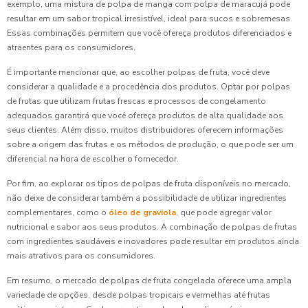
exemplo, uma mistura de polpa de manga com polpa de maracujá pode
resultar em um sabor tropical irresistível, ideal para sucos e sobremesas.
Essas combinações permitem que você ofereça produtos diferenciados e
atraentes para os consumidores.
É importante mencionar que, ao escolher polpas de fruta, você deve
considerar a qualidade e a procedência dos produtos. Optar por polpas
de frutas que utilizam frutas frescas e processos de congelamento
adequados garantirá que você ofereça produtos de alta qualidade aos
seus clientes. Além disso, muitos distribuidores oferecem informações
sobre a origem das frutas e os métodos de produção, o que pode ser um
diferencial na hora de escolher o fornecedor.
Por fim, ao explorar os tipos de polpas de fruta disponíveis no mercado,
não deixe de considerar também a possibilidade de utilizar ingredientes
complementares, como o
óleo de graviola
, que pode agregar valor
nutricional e sabor aos seus produtos. A combinação de polpas de frutas
com ingredientes saudáveis e inovadores pode resultar em produtos ainda
mais atrativos para os consumidores.
Em resumo, o mercado de polpas de fruta congelada oferece uma ampla
variedade de opções, desde polpas tropicais e vermelhas até frutas