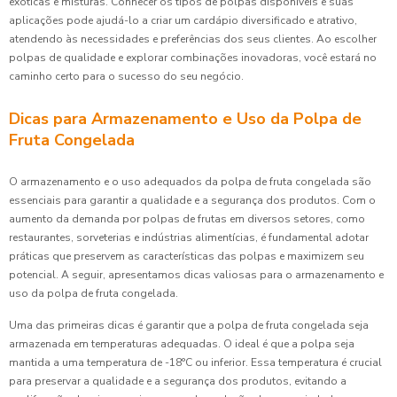
exóticas e misturas. Conhecer os tipos de polpas disponíveis e suas
aplicações pode ajudá-lo a criar um cardápio diversificado e atrativo,
atendendo às necessidades e preferências dos seus clientes. Ao escolher
polpas de qualidade e explorar combinações inovadoras, você estará no
caminho certo para o sucesso do seu negócio.
Dicas para Armazenamento e Uso da Polpa de
Fruta Congelada
O armazenamento e o uso adequados da polpa de fruta congelada são
essenciais para garantir a qualidade e a segurança dos produtos. Com o
aumento da demanda por polpas de frutas em diversos setores, como
restaurantes, sorveterias e indústrias alimentícias, é fundamental adotar
práticas que preservem as características das polpas e maximizem seu
potencial. A seguir, apresentamos dicas valiosas para o armazenamento e
uso da polpa de fruta congelada.
Uma das primeiras dicas é garantir que a polpa de fruta congelada seja
armazenada em temperaturas adequadas. O ideal é que a polpa seja
mantida a uma temperatura de -18°C ou inferior. Essa temperatura é crucial
para preservar a qualidade e a segurança dos produtos, evitando a