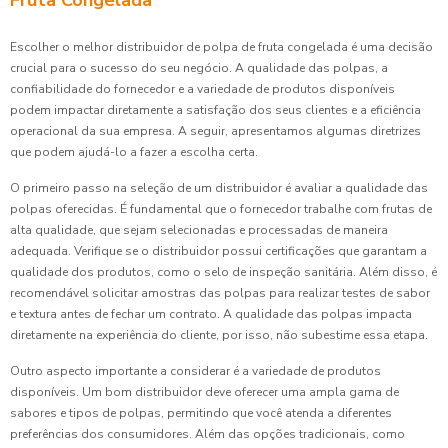
Fruta Congelada
Escolher o melhor distribuidor de polpa de fruta congelada é uma decisão
crucial para o sucesso do seu negócio. A qualidade das polpas, a
confiabilidade do fornecedor e a variedade de produtos disponíveis
podem impactar diretamente a satisfação dos seus clientes e a eficiência
operacional da sua empresa. A seguir, apresentamos algumas diretrizes
que podem ajudá-lo a fazer a escolha certa.
O primeiro passo na seleção de um distribuidor é avaliar a qualidade das
polpas oferecidas. É fundamental que o fornecedor trabalhe com frutas de
alta qualidade, que sejam selecionadas e processadas de maneira
adequada. Verifique se o distribuidor possui certificações que garantam a
qualidade dos produtos, como o selo de inspeção sanitária. Além disso, é
recomendável solicitar amostras das polpas para realizar testes de sabor
e textura antes de fechar um contrato. A qualidade das polpas impacta
diretamente na experiência do cliente, por isso, não subestime essa etapa.
Outro aspecto importante a considerar é a variedade de produtos
disponíveis. Um bom distribuidor deve oferecer uma ampla gama de
sabores e tipos de polpas, permitindo que você atenda a diferentes
preferências dos consumidores. Além das opções tradicionais, como