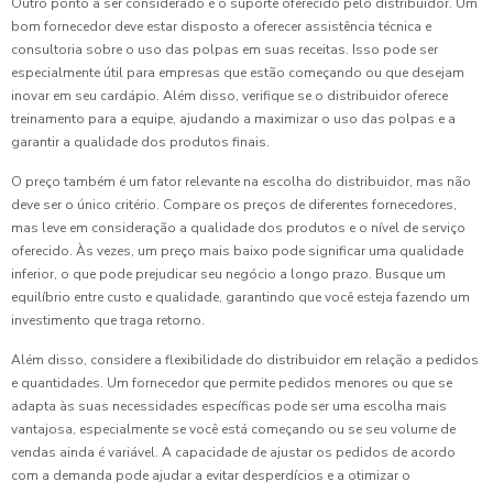
Outro ponto a ser considerado é o suporte oferecido pelo distribuidor. Um
bom fornecedor deve estar disposto a oferecer assistência técnica e
consultoria sobre o uso das polpas em suas receitas. Isso pode ser
especialmente útil para empresas que estão começando ou que desejam
inovar em seu cardápio. Além disso, verifique se o distribuidor oferece
treinamento para a equipe, ajudando a maximizar o uso das polpas e a
garantir a qualidade dos produtos finais.
O preço também é um fator relevante na escolha do distribuidor, mas não
deve ser o único critério. Compare os preços de diferentes fornecedores,
mas leve em consideração a qualidade dos produtos e o nível de serviço
oferecido. Às vezes, um preço mais baixo pode significar uma qualidade
inferior, o que pode prejudicar seu negócio a longo prazo. Busque um
equilíbrio entre custo e qualidade, garantindo que você esteja fazendo um
investimento que traga retorno.
Além disso, considere a flexibilidade do distribuidor em relação a pedidos
e quantidades. Um fornecedor que permite pedidos menores ou que se
adapta às suas necessidades específicas pode ser uma escolha mais
vantajosa, especialmente se você está começando ou se seu volume de
vendas ainda é variável. A capacidade de ajustar os pedidos de acordo
com a demanda pode ajudar a evitar desperdícios e a otimizar o