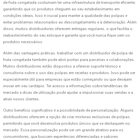
de fruta congelada costumam ter uma infraestrutura de transporte eficiente,
garantindo que os produtos cheguem ao seu estabelecimento em
condições ideais. Isso é crucial para manter a qualidade das polpas e
evitar problemas relacionados ao descongelamento e à deterioração. Além
disso, muitos distribuidores oferecem entregas regulares, o que facilita o
reabastecimento do seu estoque e garante que você nunca fique sem os
produtos necessários.
Além das vantagens práticas, trabalhar com um distribuidor de polpa de
fruta congelada também pode abrir portas para parcerias e colaborações.
Muitos distribuidores estão dispostos a oferecer suporte técnico e
consultoria sobre o uso das polpas em receitas e produtos. Isso pode ser
especialmente útil para empresas que estão começando ou que desejam
inovar em seu cardápio. Ter acesso a informações sobre tendências de
mercado e dicas de utilização pode ajudar a impulsionar suas vendas e a
atrair novos clientes.
Outro benefício significativo é a possibilidade de personalização. Alguns
distribuidores oferecem a opção de criar misturas exclusivas de polpas,
permitindo que você desenvolva produtos únicos que se destaquem no
mercado. Essa personalização pode ser um grande atrativo para os
consumidores, que buscam experiências diferenciadas e sabores