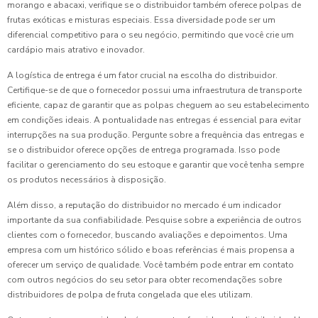
morango e abacaxi, verifique se o distribuidor também oferece polpas de
frutas exóticas e misturas especiais. Essa diversidade pode ser um
diferencial competitivo para o seu negócio, permitindo que você crie um
cardápio mais atrativo e inovador.
A logística de entrega é um fator crucial na escolha do distribuidor.
Certifique-se de que o fornecedor possui uma infraestrutura de transporte
eficiente, capaz de garantir que as polpas cheguem ao seu estabelecimento
em condições ideais. A pontualidade nas entregas é essencial para evitar
interrupções na sua produção. Pergunte sobre a frequência das entregas e
se o distribuidor oferece opções de entrega programada. Isso pode
facilitar o gerenciamento do seu estoque e garantir que você tenha sempre
os produtos necessários à disposição.
Além disso, a reputação do distribuidor no mercado é um indicador
importante da sua confiabilidade. Pesquise sobre a experiência de outros
clientes com o fornecedor, buscando avaliações e depoimentos. Uma
empresa com um histórico sólido e boas referências é mais propensa a
oferecer um serviço de qualidade. Você também pode entrar em contato
com outros negócios do seu setor para obter recomendações sobre
distribuidores de polpa de fruta congelada que eles utilizam.