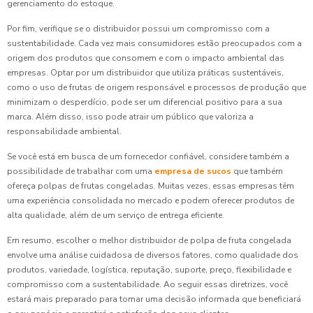
gerenciamento do estoque.
Por fim, verifique se o distribuidor possui um compromisso com a
sustentabilidade. Cada vez mais consumidores estão preocupados com a
origem dos produtos que consomem e com o impacto ambiental das
empresas. Optar por um distribuidor que utiliza práticas sustentáveis,
como o uso de frutas de origem responsável e processos de produção que
minimizam o desperdício, pode ser um diferencial positivo para a sua
marca. Além disso, isso pode atrair um público que valoriza a
responsabilidade ambiental.
Se você está em busca de um fornecedor confiável, considere também a
possibilidade de trabalhar com uma
empresa de sucos
que também
ofereça polpas de frutas congeladas. Muitas vezes, essas empresas têm
uma experiência consolidada no mercado e podem oferecer produtos de
alta qualidade, além de um serviço de entrega eficiente.
Em resumo, escolher o melhor distribuidor de polpa de fruta congelada
envolve uma análise cuidadosa de diversos fatores, como qualidade dos
produtos, variedade, logística, reputação, suporte, preço, flexibilidade e
compromisso com a sustentabilidade. Ao seguir essas diretrizes, você
estará mais preparado para tomar uma decisão informada que beneficiará