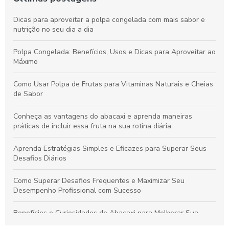
Dicas para aproveitar a polpa congelada com mais sabor e
nutrição no seu dia a dia
Polpa Congelada: Benefícios, Usos e Dicas para Aproveitar ao
Máximo
Como Usar Polpa de Frutas para Vitaminas Naturais e Cheias
de Sabor
Conheça as vantagens do abacaxi e aprenda maneiras
práticas de incluir essa fruta na sua rotina diária
Aprenda Estratégias Simples e Eficazes para Superar Seus
Desafios Diários
Como Superar Desafios Frequentes e Maximizar Seu
Desempenho Profissional com Sucesso
Benefícios e Curiosidades do Abacaxi para Melhorar Sua
Saúde e Bem-Estar