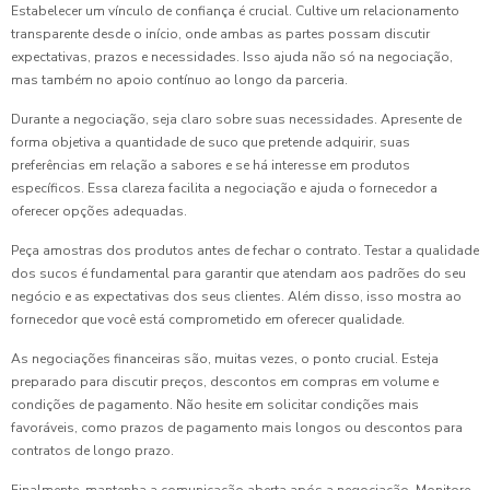
Estabelecer um vínculo de confiança é crucial. Cultive um relacionamento
transparente desde o início, onde ambas as partes possam discutir
expectativas, prazos e necessidades. Isso ajuda não só na negociação,
mas também no apoio contínuo ao longo da parceria.
Durante a negociação, seja claro sobre suas necessidades. Apresente de
forma objetiva a quantidade de suco que pretende adquirir, suas
preferências em relação a sabores e se há interesse em produtos
específicos. Essa clareza facilita a negociação e ajuda o fornecedor a
oferecer opções adequadas.
Peça amostras dos produtos antes de fechar o contrato. Testar a qualidade
dos sucos é fundamental para garantir que atendam aos padrões do seu
negócio e as expectativas dos seus clientes. Além disso, isso mostra ao
fornecedor que você está comprometido em oferecer qualidade.
As negociações financeiras são, muitas vezes, o ponto crucial. Esteja
preparado para discutir preços, descontos em compras em volume e
condições de pagamento. Não hesite em solicitar condições mais
favoráveis, como prazos de pagamento mais longos ou descontos para
contratos de longo prazo.
Finalmente, mantenha a comunicação aberta após a negociação. Monitore