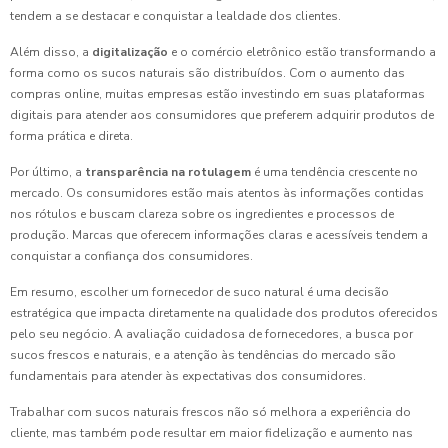
tendem a se destacar e conquistar a lealdade dos clientes.
Além disso, a
digitalização
e o comércio eletrônico estão transformando a
forma como os sucos naturais são distribuídos. Com o aumento das
compras online, muitas empresas estão investindo em suas plataformas
digitais para atender aos consumidores que preferem adquirir produtos de
forma prática e direta.
Por último, a
transparência na rotulagem
é uma tendência crescente no
mercado. Os consumidores estão mais atentos às informações contidas
nos rótulos e buscam clareza sobre os ingredientes e processos de
produção. Marcas que oferecem informações claras e acessíveis tendem a
conquistar a confiança dos consumidores.
Em resumo, escolher um fornecedor de suco natural é uma decisão
estratégica que impacta diretamente na qualidade dos produtos oferecidos
pelo seu negócio. A avaliação cuidadosa de fornecedores, a busca por
sucos frescos e naturais, e a atenção às tendências do mercado são
fundamentais para atender às expectativas dos consumidores.
Trabalhar com sucos naturais frescos não só melhora a experiência do
cliente, mas também pode resultar em maior fidelização e aumento nas