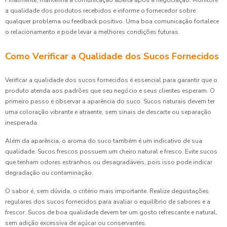
a qualidade dos produtos recebidos e informe o fornecedor sobre
qualquer problema ou feedback positivo. Uma boa comunicação fortalece
o relacionamento e pode levar a melhores condições futuras.
Como Verificar a Qualidade dos Sucos Fornecidos
Verificar a qualidade dos sucos fornecidos é essencial para garantir que o
produto atenda aos padrões que seu negócio e seus clientes esperam. O
primeiro passo é observar a aparência do suco. Sucos naturais devem ter
uma coloração vibrante e atraente, sem sinais de descarte ou separação
inesperada.
Além da aparência, o aroma do suco também é um indicativo de sua
qualidade. Sucos frescos possuem um cheiro natural e fresco. Evite sucos
que tenham odores estranhos ou desagradáveis, pois isso pode indicar
degradação ou contaminação.
O sabor é, sem dúvida, o critério mais importante. Realize degustações
regulares dos sucos fornecidos para avaliar o equilíbrio de sabores e a
frescor. Sucos de boa qualidade devem ter um gosto refrescante e natural,
sem adição excessiva de açúcar ou conservantes.