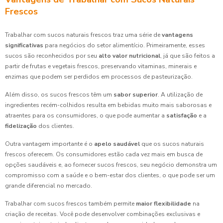
Frescos
Trabalhar com sucos naturais frescos traz uma série de
vantagens
significativas
para negócios do setor alimentício. Primeiramente, esses
sucos são reconhecidos por seu
alto valor nutricional
, já que são feitos a
partir de frutas e vegetais frescos, preservando vitaminas, minerais e
enzimas que podem ser perdidos em processos de pasteurização.
Além disso, os sucos frescos têm um
sabor superior
. A utilização de
ingredientes recém-colhidos resulta em bebidas muito mais saborosas e
atraentes para os consumidores, o que pode aumentar a
satisfação
e a
fidelização
dos clientes.
Outra vantagem importante é o
apelo saudável
que os sucos naturais
frescos oferecem. Os consumidores estão cada vez mais em busca de
opções saudáveis e, ao fornecer sucos frescos, seu negócio demonstra um
compromisso com a saúde e o bem-estar dos clientes, o que pode ser um
grande diferencial no mercado.
Trabalhar com sucos frescos também permite
maior flexibilidade
na
criação de receitas. Você pode desenvolver combinações exclusivas e