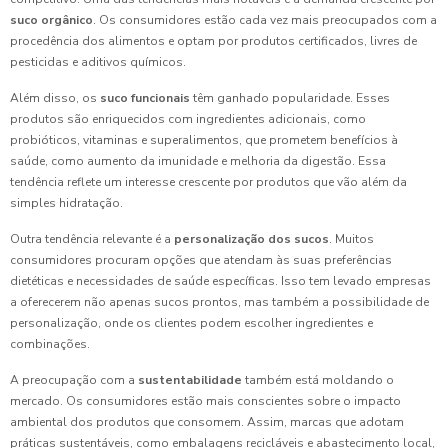
suco orgânico
. Os consumidores estão cada vez mais preocupados com a
procedência dos alimentos e optam por produtos certificados, livres de
pesticidas e aditivos químicos.
Além disso, os
suco funcionais
têm ganhado popularidade. Esses
produtos são enriquecidos com ingredientes adicionais, como
probióticos, vitaminas e superalimentos, que prometem benefícios à
saúde, como aumento da imunidade e melhoria da digestão. Essa
tendência reflete um interesse crescente por produtos que vão além da
simples hidratação.
Outra tendência relevante é a
personalização dos sucos
. Muitos
consumidores procuram opções que atendam às suas preferências
dietéticas e necessidades de saúde específicas. Isso tem levado empresas
a oferecerem não apenas sucos prontos, mas também a possibilidade de
personalização, onde os clientes podem escolher ingredientes e
combinações.
A preocupação com a
sustentabilidade
também está moldando o
mercado. Os consumidores estão mais conscientes sobre o impacto
ambiental dos produtos que consomem. Assim, marcas que adotam
práticas sustentáveis, como embalagens recicláveis e abastecimento local,