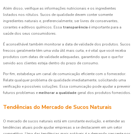
Além disso, verifique as informações nutricionais e os ingredientes
listados nos rótulos. Sucos de qualidade devem conter somente
ingredientes naturais e, preferencialmente, ser livres de conservantes,
corantes e aditivos químicos. Essa
transparência
é importante para a
saúde dos seus consumidores.
É aconselhável também monitorar a data de validade dos produtos. Sucos
frescos geralmente têm uma vida útil mais curta, e é vital que você receba
produtos com datas de validade adequadas, garantindo que o que for
servido aos clientes esteja dentro do prazo de consumo.
Por fim, estabeleça um canal de comunicação eficiente com o fornecedor.
Relate qualquer problema de qualidade imediatamente, solicitando uma
verificação e possíveis soluções. Essa comunicação pode ajudar a prevenir
futuros problemas e
melhorar a qualidade
geral dos produtos fornecidos.
Tendências do Mercado de Sucos Naturais
O mercado de sucos naturais está em constante evolução, e entender as
tendências atuais pode ajudar empresas a se destacarem em um setor
competitivo. Uma das tendências mais notáveis é a demanda crescente por