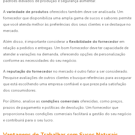
padrões elevados de produção e segurança alimentar.
A
variedade de produtos
oferecidos também deve ser analisada. Um
fornecedor que disponibiliza uma ampla gama de sucos e sabores permite
que você atenda melhor às preferências dos seus clientes e se destaque no
mercado.
Além disso, é importante considerar a
flexibilidade do fornecedor
em
relação a pedidos e entregas. Um bom fornecedor deve ter capacidade de
atender a variações na demanda, oferecendo opções de personalização
conforme as necessidades do seu negócio.
A
reputação do fornecedor
no mercado é outro fator a ser considerado.
Pesquise avaliações de outros clientes e busque referências para assegurar
que está escolhendo uma empresa confiável e que preze pela satisfação
dos consumidores.
Por último, analise as
condições comerciais
oferecidas, como preços,
prazos de pagamento e políticas de devolução. Um fornecedor que
proporciona boas condições comerciais facilitará a gestão do seu negócio
e contribuirá para o seu lucro.
Vantagens de Trabalhar com Sucos Naturais