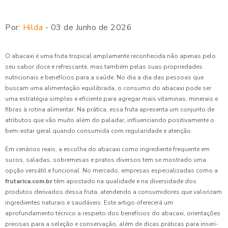
Por:
Hilda
- 03 de Junho de 2026
O abacaxi é uma fruta tropical amplamente reconhecida não apenas pelo
seu sabor doce e refrescante, mas também pelas suas propriedades
nutricionais e benefícios para a saúde. No dia a dia das pessoas que
buscam uma alimentação equilibrada, o consumo do abacaxi pode ser
uma estratégia simples e eficiente para agregar mais vitaminas, minerais e
fibras à rotina alimentar. Na prática, essa fruta apresenta um conjunto de
atributos que vão muito além do paladar, influenciando positivamente o
bem-estar geral quando consumida com regularidade e atenção.
Em cenários reais, a escolha do abacaxi como ingrediente frequente em
sucos, saladas, sobremesas e pratos diversos tem se mostrado uma
opção versátil e funcional. No mercado, empresas especializadas como a
frutarica.com.br
têm apostado na qualidade e na diversidade dos
produtos derivados dessa fruta, atendendo a consumidores que valorizam
ingredientes naturais e saudáveis. Este artigo oferecerá um
aprofundamento técnico a respeito dos benefícios do abacaxi, orientações
precisas para a seleção e conservação, além de dicas práticas para inseri-