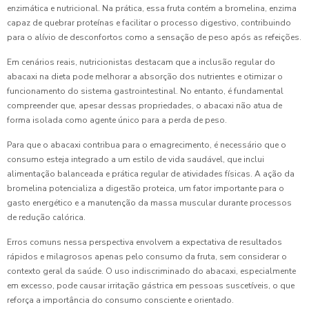
enzimática e nutricional. Na prática, essa fruta contém a bromelina, enzima
capaz de quebrar proteínas e facilitar o processo digestivo, contribuindo
para o alívio de desconfortos como a sensação de peso após as refeições.
Em cenários reais, nutricionistas destacam que a inclusão regular do
abacaxi na dieta pode melhorar a absorção dos nutrientes e otimizar o
funcionamento do sistema gastrointestinal. No entanto, é fundamental
compreender que, apesar dessas propriedades, o abacaxi não atua de
forma isolada como agente único para a perda de peso.
Para que o abacaxi contribua para o emagrecimento, é necessário que o
consumo esteja integrado a um estilo de vida saudável, que inclui
alimentação balanceada e prática regular de atividades físicas. A ação da
bromelina potencializa a digestão proteica, um fator importante para o
gasto energético e a manutenção da massa muscular durante processos
de redução calórica.
Erros comuns nessa perspectiva envolvem a expectativa de resultados
rápidos e milagrosos apenas pelo consumo da fruta, sem considerar o
contexto geral da saúde. O uso indiscriminado do abacaxi, especialmente
em excesso, pode causar irritação gástrica em pessoas suscetíveis, o que
reforça a importância do consumo consciente e orientado.