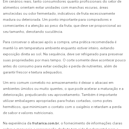
Em cenários reais, tanto consumidores quanto profissionais do setor de
alimentos orientam evitar unidades com manchas escuras, áreas
amolecidas ou odor fermentado, indicativos de fruta excessivamente
madura ou deteriorada. Um ponto importante para compradores e
comerciantes é a atenção ao peso da fruta, que deve ser proporcional ao
seu tamanho, denotando suculência.
Para conservar o abacaxi após a compra, uma prática recomendada é
mantê-lo em temperatura ambiente enquanto estiver inteiro, evitando
exposição direta ao sol. Na sequência, deve ser refrigerado para preservar
suas propriedades por mais tempo. O corte somente deve acontecer pouco
antes do consumo para evitar oxidação e perda de nutrientes, além de
garantir frescor e textura adequados.
Um erro comum cometido no armazenamento é deixar o abacaxi em
ambientes úmidos ou muito quentes, o que pode acelerar a maturação e a
deterioração, prejudicando seu aproveitamento. Também é importante
utilizar embalagens apropriadas para frutas cortadas, como potes
herméticos, que minimizam o contato com o oxigênio e retardam a perda
de sabor e valores nutricionais.
Na experiência da
frutarica.com.br
, o fornecimento de informações claras