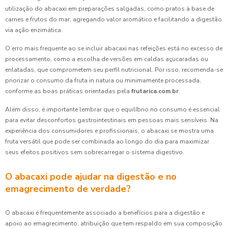
utilização do abacaxi em preparações salgadas, como pratos à base de
carnes e frutos do mar, agregando valor aromático e facilitando a digestão
via ação enzimática.
O erro mais frequente ao se incluir abacaxi nas refeições está no excesso de
processamento, como a escolha de versões em caldas açucaradas ou
enlatadas, que comprometem seu perfil nutricional. Por isso, recomenda-se
priorizar o consumo da fruta in natura ou minimamente processada,
conforme as boas práticas orientadas pela
frutarica.com.br
.
Além disso, é importante lembrar que o equilíbrio no consumo é essencial
para evitar desconfortos gastrointestinais em pessoas mais sensíveis. Na
experiência dos consumidores e profissionais, o abacaxi se mostra uma
fruta versátil que pode ser combinada ao longo do dia para maximizar
seus efeitos positivos sem sobrecarregar o sistema digestivo.
O abacaxi pode ajudar na digestão e no
emagrecimento de verdade?
O abacaxi é frequentemente associado a benefícios para a digestão e
apoio ao emagrecimento, atribuição que tem respaldo em sua composição