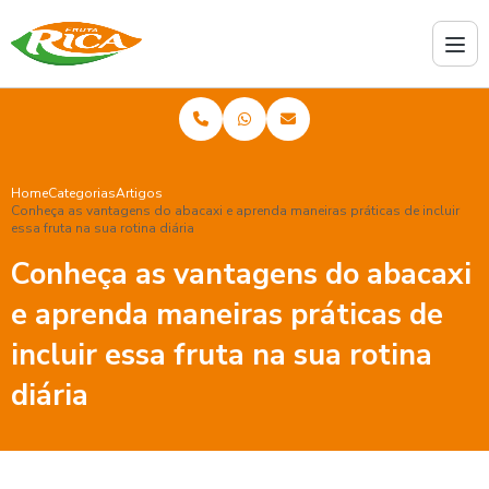
Home
Categorias
Artigos
Conheça as vantagens do abacaxi e aprenda maneiras práticas de incluir
essa fruta na sua rotina diária
Conheça as vantagens do abacaxi
e aprenda maneiras práticas de
incluir essa fruta na sua rotina
diária