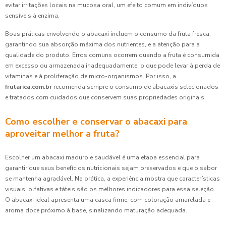
evitar irritações locais na mucosa oral, um efeito comum em indivíduos
sensíveis à enzima.
Boas práticas envolvendo o abacaxi incluem o consumo da fruta fresca,
garantindo sua absorção máxima dos nutrientes, e a atenção para a
qualidade do produto. Erros comuns ocorrem quando a fruta é consumida
em excesso ou armazenada inadequadamente, o que pode levar à perda de
vitaminas e à proliferação de micro-organismos. Por isso, a
frutarica.com.br
recomenda sempre o consumo de abacaxis selecionados
e tratados com cuidados que conservem suas propriedades originais.
Como escolher e conservar o abacaxi para
aproveitar melhor a fruta?
Escolher um abacaxi maduro e saudável é uma etapa essencial para
garantir que seus benefícios nutricionais sejam preservados e que o sabor
se mantenha agradável. Na prática, a experiência mostra que características
visuais, olfativas e táteis são os melhores indicadores para essa seleção.
O abacaxi ideal apresenta uma casca firme, com coloração amarelada e
aroma doce próximo à base, sinalizando maturação adequada.