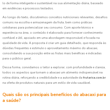
lo de forma inteligente e sustentável na sua alimentação diária, baseado
em evidências e processos testados.
Ao longo do texto, discutiremos conceitos nutricionais relevantes, desafios
comuns na escolha e armazenagem da fruta, bem como práticas
cotidianas para potencializar seu consumo. Com aporte técnico e
experiência na área, o conteúdo é elaborado para fornecer conhecimento
confiável e útil, apoiado em uma abordagem responsável e focada na
qualidade de vida. A proposta é criar um guia detalhado, que responda às
dúvidas frequentes e estimule o aproveitamento máximo do abacaxi,
consolidando a sua posição entre as frutas mais benéficas e indicadas
para o público geral.
Dessa forma, convidamos o leitor a explorar, com profundidade e clareza,
todos os aspectos que tornam o abacaxi um alimento indispensável na
rotina diária, reforçando a credibilidade e a autoridade da
frutarica.com.br
na oferta de produtos naturais para um estilo de vida saudável.
Quais são os principais benefícios do abacaxi para
a saúde?