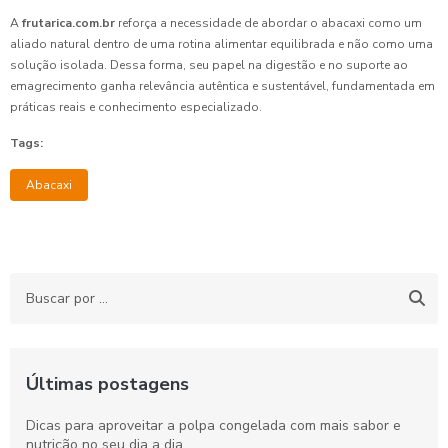
A
frutarica.com.br
reforça a necessidade de abordar o abacaxi como um
aliado natural dentro de uma rotina alimentar equilibrada e não como uma
solução isolada. Dessa forma, seu papel na digestão e no suporte ao
emagrecimento ganha relevância autêntica e sustentável, fundamentada em
práticas reais e conhecimento especializado.
Tags:
Abacaxi
Últimas postagens
Dicas para aproveitar a polpa congelada com mais sabor e
nutrição no seu dia a dia