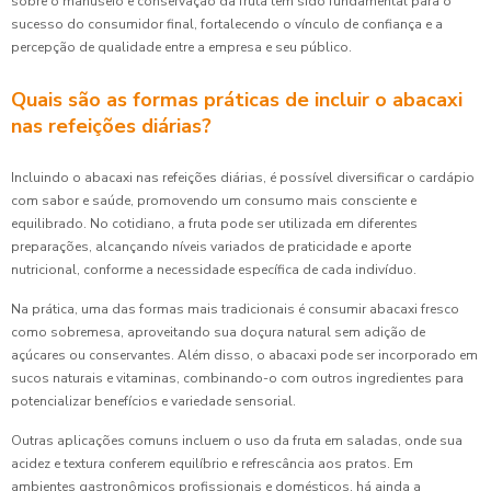
sobre o manuseio e conservação da fruta tem sido fundamental para o
sucesso do consumidor final, fortalecendo o vínculo de confiança e a
percepção de qualidade entre a empresa e seu público.
Quais são as formas práticas de incluir o abacaxi
nas refeições diárias?
Incluindo o abacaxi nas refeições diárias, é possível diversificar o cardápio
com sabor e saúde, promovendo um consumo mais consciente e
equilibrado. No cotidiano, a fruta pode ser utilizada em diferentes
preparações, alcançando níveis variados de praticidade e aporte
nutricional, conforme a necessidade específica de cada indivíduo.
Na prática, uma das formas mais tradicionais é consumir abacaxi fresco
como sobremesa, aproveitando sua doçura natural sem adição de
açúcares ou conservantes. Além disso, o abacaxi pode ser incorporado em
sucos naturais e vitaminas, combinando-o com outros ingredientes para
potencializar benefícios e variedade sensorial.
Outras aplicações comuns incluem o uso da fruta em saladas, onde sua
acidez e textura conferem equilíbrio e refrescância aos pratos. Em
ambientes gastronômicos profissionais e domésticos, há ainda a