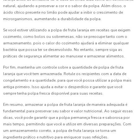
natural, ajudando a preservar a cor e o sabor da polpa. Além disso, o
ácido cítrico presente no limão pode ajudar a inibir o crescimento de
microrganismos, aumentando a durabilidade da polpa.
Se você estiver utilizando a polpa de fruta laranja em receitas que exigem
cozimento, como bolos ou sobremesas, não se preocupe tanto com o
armazenamento, pois o calor do cozimento ajudará a eliminar qualquer
bactéria que possa ter se desenvolvido. No entanto, sempre siga as
práticas de segurança alimentar ao manusear e armazenar alimentos.
Por fim, mantenha um controle sobre a quantidade de polpa de fruta
laranja que você tem armazenada. Rotule os recipientes com a data de
congelamento e a quantidade, para que você possa utilizar a polpa mais
antiga primeiro. Isso ajuda a evitar o desperdício e garante que você
sempre tenha polpa fresca disponível para suas receitas.
Em resumo, armazenar a polpa de fruta laranja de maneira adequada é
fundamental para preservar seu sabor e valor nutricional. Ao seguir essas
dicas, você pode garantir que a polpa permaneça fresca e saborosa por
mais tempo, permitindo que você a utilize em diversas preparações. Com
um armazenamento correto, a polpa de fruta laranja se torna um
ingrediente prático e nutritivo para enriquecer suas refeições.