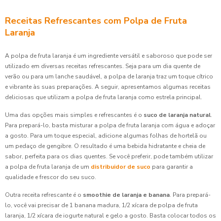
Receitas Refrescantes com Polpa de Fruta
Laranja
A polpa de fruta laranja é um ingrediente versátil e saboroso que pode ser
utilizado em diversas receitas refrescantes. Seja para um dia quente de
verão ou para um lanche saudável, a polpa de laranja traz um toque cítrico
e vibrante às suas preparações. A seguir, apresentamos algumas receitas
deliciosas que utilizam a polpa de fruta laranja como estrela principal.
Uma das opções mais simples e refrescantes é o
suco de laranja natural
.
Para prepará-lo, basta misturar a polpa de fruta laranja com água e adoçar
a gosto. Para um toque especial, adicione algumas folhas de hortelã ou
um pedaço de gengibre. O resultado é uma bebida hidratante e cheia de
sabor, perfeita para os dias quentes. Se você preferir, pode também utilizar
a polpa de fruta laranja de um
distribuidor de suco
para garantir a
qualidade e frescor do seu suco.
Outra receita refrescante é o
smoothie de laranja e banana
. Para prepará-
lo, você vai precisar de 1 banana madura, 1/2 xícara de polpa de fruta
laranja, 1/2 xícara de iogurte natural e gelo a gosto. Basta colocar todos os