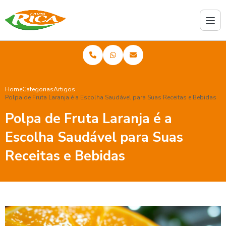
Home
Categorias
Artigos
Polpa de Fruta Laranja é a Escolha Saudável para Suas Receitas e Bebidas
Polpa de Fruta Laranja é a
Escolha Saudável para Suas
Receitas e Bebidas