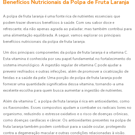
Benefícios Nutricionais da Polpa de Fruta Laranja
A polpa de fruta laranja é uma fonte rica de nutrientes essenciais que
podem trazer diversos benefícios à saúde. Com seu sabor doce e
refrescante, ela não apenas agrada ao paladar, mas também contribui para
uma alimentação equilibrada. A seguir, vamos explorar os principais
benefícios nutricionais da polpa de fruta laranja.
Um dos principais componentes da polpa de fruta laranja é a vitamina C.
Esta vitamina é conhecida por seu papel fundamental no fortalecimento do
sistema imunológico. A ingestão regular de vitamina C pode ajudar a
prevenir resfriados e outras infecções, além de promover a cicatrização de
feridas e a saúde da pele. Uma porção de polpa de fruta laranja pode
fornecer uma quantidade significativa dessa vitamina, tornando-a uma
excelente escolha para quem busca aumentar a ingestão de nutrientes.
Além da vitamina C, a polpa de fruta laranja é rica em antioxidantes, como
os flavonoides. Esses compostos ajudam a combater os radicais livres no
organismo, reduzindo o estresse oxidativo e o risco de doenças crônicas,
como doenças cardíacas e câncer. Os antioxidantes presentes na polpa de
fruta laranja também podem contribuir para a saúde ocular, protegendo
contra a degeneração macular e outras condições relacionadas à visão.