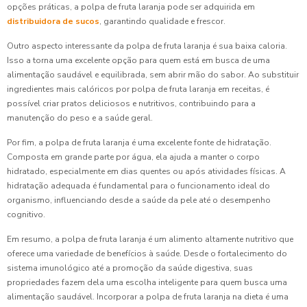
opções práticas, a polpa de fruta laranja pode ser adquirida em
distribuidora de sucos
, garantindo qualidade e frescor.
Outro aspecto interessante da polpa de fruta laranja é sua baixa caloria.
Isso a torna uma excelente opção para quem está em busca de uma
alimentação saudável e equilibrada, sem abrir mão do sabor. Ao substituir
ingredientes mais calóricos por polpa de fruta laranja em receitas, é
possível criar pratos deliciosos e nutritivos, contribuindo para a
manutenção do peso e a saúde geral.
Por fim, a polpa de fruta laranja é uma excelente fonte de hidratação.
Composta em grande parte por água, ela ajuda a manter o corpo
hidratado, especialmente em dias quentes ou após atividades físicas. A
hidratação adequada é fundamental para o funcionamento ideal do
organismo, influenciando desde a saúde da pele até o desempenho
cognitivo.
Em resumo, a polpa de fruta laranja é um alimento altamente nutritivo que
oferece uma variedade de benefícios à saúde. Desde o fortalecimento do
sistema imunológico até a promoção da saúde digestiva, suas
propriedades fazem dela uma escolha inteligente para quem busca uma
alimentação saudável. Incorporar a polpa de fruta laranja na dieta é uma