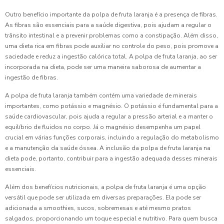
Outro benefício importante da polpa de fruta laranja é a presença de fibras.
As fibras são essenciais para a saúde digestiva, pois ajudam a regular o
trânsito intestinal e a prevenir problemas como a constipação. Além disso,
uma dieta rica em fibras pode auxiliar no controle do peso, pois promove a
saciedade e reduz a ingestão calórica total. A polpa de fruta laranja, ao ser
incorporada na dieta, pode ser uma maneira saborosa de aumentar a
ingestão de fibras.
A polpa de fruta laranja também contém uma variedade de minerais
importantes, como potássio e magnésio. O potássio é fundamental para a
saúde cardiovascular, pois ajuda a regular a pressão arterial e a manter o
equilíbrio de fluidos no corpo. Já o magnésio desempenha um papel
crucial em várias funções corporais, incluindo a regulação do metabolismo
e a manutenção da saúde óssea. A inclusão da polpa de fruta laranja na
dieta pode, portanto, contribuir para a ingestão adequada desses minerais
essenciais.
Além dos benefícios nutricionais, a polpa de fruta laranja é uma opção
versátil que pode ser utilizada em diversas preparações. Ela pode ser
adicionada a smoothies, sucos, sobremesas e até mesmo pratos
salgados, proporcionando um toque especial e nutritivo. Para quem busca