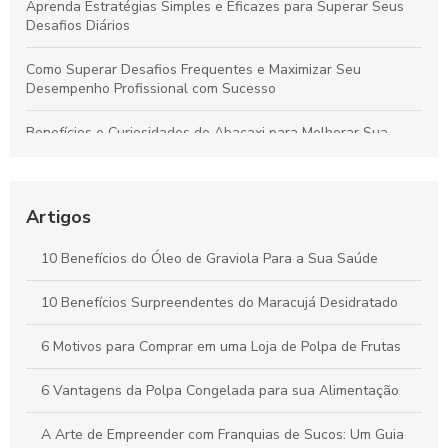
Aprenda Estratégias Simples e Eficazes para Superar Seus
Desafios Diários
Como Superar Desafios Frequentes e Maximizar Seu
Desempenho Profissional com Sucesso
Benefícios e Curiosidades do Abacaxi para Melhorar Sua
Saúde e Bem-Estar
Como Selecionar o Fabricante Ideal de Sucos para
Potencializar o Crescimento do Seu Negócio
Artigos
Benefícios da Polpa de Açaí Congelada para Saúde e Bem-
10 Benefícios do Óleo de Graviola Para a Sua Saúde
Estar Diário
10 Benefícios Surpreendentes do Maracujá Desidratado
Óleo de Maracujá: Os Benefícios Essenciais para sua Saúde
6 Motivos para Comprar em uma Loja de Polpa de Frutas
6 Vantagens da Polpa Congelada para sua Alimentação
A Arte de Empreender com Franquias de Sucos: Um Guia