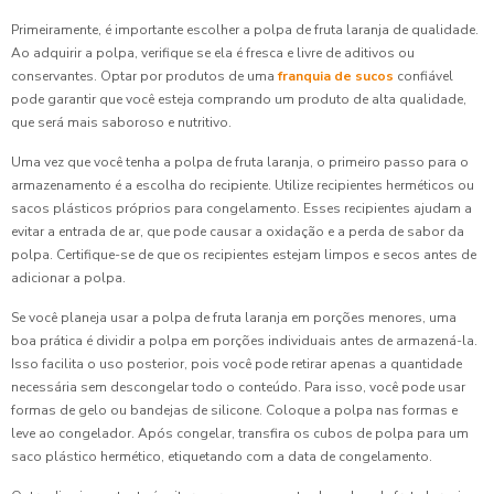
Primeiramente, é importante escolher a polpa de fruta laranja de qualidade.
Ao adquirir a polpa, verifique se ela é fresca e livre de aditivos ou
conservantes. Optar por produtos de uma
franquia de sucos
confiável
pode garantir que você esteja comprando um produto de alta qualidade,
que será mais saboroso e nutritivo.
Uma vez que você tenha a polpa de fruta laranja, o primeiro passo para o
armazenamento é a escolha do recipiente. Utilize recipientes herméticos ou
sacos plásticos próprios para congelamento. Esses recipientes ajudam a
evitar a entrada de ar, que pode causar a oxidação e a perda de sabor da
polpa. Certifique-se de que os recipientes estejam limpos e secos antes de
adicionar a polpa.
Se você planeja usar a polpa de fruta laranja em porções menores, uma
boa prática é dividir a polpa em porções individuais antes de armazená-la.
Isso facilita o uso posterior, pois você pode retirar apenas a quantidade
necessária sem descongelar todo o conteúdo. Para isso, você pode usar
formas de gelo ou bandejas de silicone. Coloque a polpa nas formas e
leve ao congelador. Após congelar, transfira os cubos de polpa para um
saco plástico hermético, etiquetando com a data de congelamento.