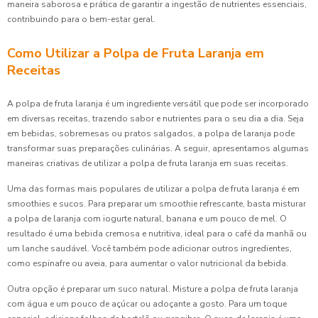
maneira saborosa e prática de garantir a ingestão de nutrientes essenciais,
contribuindo para o bem-estar geral.
Como Utilizar a Polpa de Fruta Laranja em
Receitas
A polpa de fruta laranja é um ingrediente versátil que pode ser incorporado
em diversas receitas, trazendo sabor e nutrientes para o seu dia a dia. Seja
em bebidas, sobremesas ou pratos salgados, a polpa de laranja pode
transformar suas preparações culinárias. A seguir, apresentamos algumas
maneiras criativas de utilizar a polpa de fruta laranja em suas receitas.
Uma das formas mais populares de utilizar a polpa de fruta laranja é em
smoothies e sucos. Para preparar um smoothie refrescante, basta misturar
a polpa de laranja com iogurte natural, banana e um pouco de mel. O
resultado é uma bebida cremosa e nutritiva, ideal para o café da manhã ou
um lanche saudável. Você também pode adicionar outros ingredientes,
como espinafre ou aveia, para aumentar o valor nutricional da bebida.
Outra opção é preparar um suco natural. Misture a polpa de fruta laranja
com água e um pouco de açúcar ou adoçante a gosto. Para um toque