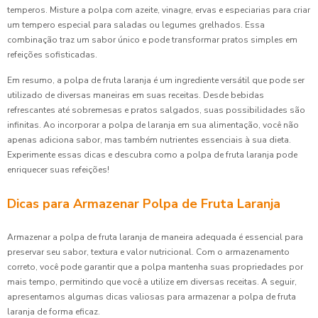
temperos. Misture a polpa com azeite, vinagre, ervas e especiarias para criar
um tempero especial para saladas ou legumes grelhados. Essa
combinação traz um sabor único e pode transformar pratos simples em
refeições sofisticadas.
Em resumo, a polpa de fruta laranja é um ingrediente versátil que pode ser
utilizado de diversas maneiras em suas receitas. Desde bebidas
refrescantes até sobremesas e pratos salgados, suas possibilidades são
infinitas. Ao incorporar a polpa de laranja em sua alimentação, você não
apenas adiciona sabor, mas também nutrientes essenciais à sua dieta.
Experimente essas dicas e descubra como a polpa de fruta laranja pode
enriquecer suas refeições!
Dicas para Armazenar Polpa de Fruta Laranja
Armazenar a polpa de fruta laranja de maneira adequada é essencial para
preservar seu sabor, textura e valor nutricional. Com o armazenamento
correto, você pode garantir que a polpa mantenha suas propriedades por
mais tempo, permitindo que você a utilize em diversas receitas. A seguir,
apresentamos algumas dicas valiosas para armazenar a polpa de fruta
laranja de forma eficaz.