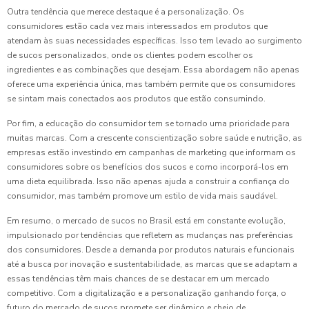
Outra tendência que merece destaque é a personalização. Os
consumidores estão cada vez mais interessados em produtos que
atendam às suas necessidades específicas. Isso tem levado ao surgimento
de sucos personalizados, onde os clientes podem escolher os
ingredientes e as combinações que desejam. Essa abordagem não apenas
oferece uma experiência única, mas também permite que os consumidores
se sintam mais conectados aos produtos que estão consumindo.
Por fim, a educação do consumidor tem se tornado uma prioridade para
muitas marcas. Com a crescente conscientização sobre saúde e nutrição, as
empresas estão investindo em campanhas de marketing que informam os
consumidores sobre os benefícios dos sucos e como incorporá-los em
uma dieta equilibrada. Isso não apenas ajuda a construir a confiança do
consumidor, mas também promove um estilo de vida mais saudável.
Em resumo, o mercado de sucos no Brasil está em constante evolução,
impulsionado por tendências que refletem as mudanças nas preferências
dos consumidores. Desde a demanda por produtos naturais e funcionais
até a busca por inovação e sustentabilidade, as marcas que se adaptam a
essas tendências têm mais chances de se destacar em um mercado
competitivo. Com a digitalização e a personalização ganhando força, o
futuro do mercado de sucos promete ser dinâmico e cheio de