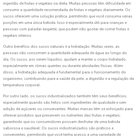
ingestão de frutas e vegetais na dieta. Muitas pessoas têm dificuldade em
consumir a quantidade recomendada de frutas e vegetais diariamente. Os
sucos oferecem uma solução prática, permitindo que você consuma várias
porções em uma única bebida. Isso é especialmente útil para crianças e
pessoas com paladar exigente, que podem não gostar de comer frutas e
vegetais inteiros.
Outro benefício dos sucos naturais é a hidratação. Muitas vezes, as
pessoas não consomem a quantidade adequada de água ao longo do
dia. Os sucos, por serem líquidos, ajudam a manter o corpo hidratado,
especialmente em climas quentes ou durante atividades físicas. Além
disso, a hidratação adequada é fundamental para o funcionamento do
organismo, contribuindo para a saúde da pele, a digestão e a regulação da
temperatura corporal.
Por outro lado, os sucos industrializados também têm seus benefícios,
especialmente quando são feitos com ingredientes de qualidade e sem
adição de açúcares ou conservantes. Muitas marcas têm se esforçado para
oferecer produtos que preservem os nutrientes das frutas e vegetais,
garantindo que os consumidores possam desfrutar de uma bebida
saborosa e saudável. Os sucos industrializados são práticos e
convenientes, permitindo que você tenha acesso a uma variedade de