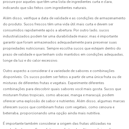
procure por aqueles que têm uma lista de ingredientes curta e clara,
indicando que são feitos com ingredientes naturais.
Além disso, verifique a data de validade e as condições de armazenamento
do produto. Sucos frescos têm uma vida útil mais curta e devem ser
consumidos rapidamente após a abertura. Por outro lado, sucos
industrializados podem ter uma durabilidade maior, mas é importante
garantir que foram armazenados adequadamente para preservar suas
propriedades nutricionais. Sempre escolha sucos que estejam dentro do
prazo de validade e que tenham sido mantidos em condições adequadas,
longe da luz e do calor excessivo.
Outro aspecto a considerar é a variedade de sabores e combinações
disponíveis. Os sucos podem ser feitos a partir de uma única fruta ou de
misturas de diferentes frutas e vegetais. Experimente diferentes
combinações para descobrir quais sabores você mais gosta. Sucos que
misturam frutas tropicais, como abacaxi, manga e maracujá, podem
oferecer uma explosão de sabor e nutrientes. Além disso, algumas marcas
oferecem sucos que combinam frutas com vegetais, como cenoura e
beterraba, proporcionando uma opção ainda mais nutritiva.
É importante também considerar a origem das frutas utilizadas na