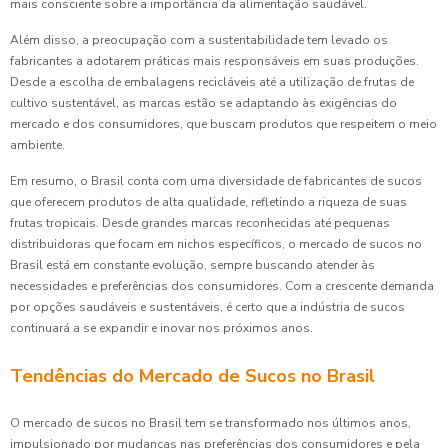
mais consciente sobre a importância da alimentação saudável.
Além disso, a preocupação com a sustentabilidade tem levado os
fabricantes a adotarem práticas mais responsáveis em suas produções.
Desde a escolha de embalagens recicláveis até a utilização de frutas de
cultivo sustentável, as marcas estão se adaptando às exigências do
mercado e dos consumidores, que buscam produtos que respeitem o meio
ambiente.
Em resumo, o Brasil conta com uma diversidade de fabricantes de sucos
que oferecem produtos de alta qualidade, refletindo a riqueza de suas
frutas tropicais. Desde grandes marcas reconhecidas até pequenas
distribuidoras que focam em nichos específicos, o mercado de sucos no
Brasil está em constante evolução, sempre buscando atender às
necessidades e preferências dos consumidores. Com a crescente demanda
por opções saudáveis e sustentáveis, é certo que a indústria de sucos
continuará a se expandir e inovar nos próximos anos.
Tendências do Mercado de Sucos no Brasil
O mercado de sucos no Brasil tem se transformado nos últimos anos,
impulsionado por mudanças nas preferências dos consumidores e pela