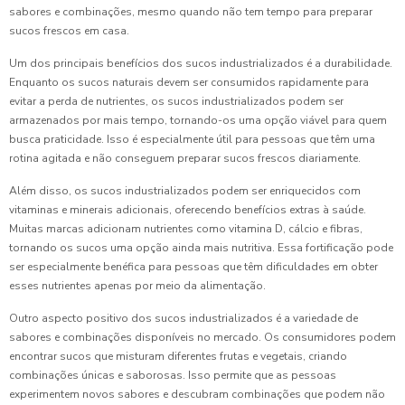
sabores e combinações, mesmo quando não tem tempo para preparar
sucos frescos em casa.
Um dos principais benefícios dos sucos industrializados é a durabilidade.
Enquanto os sucos naturais devem ser consumidos rapidamente para
evitar a perda de nutrientes, os sucos industrializados podem ser
armazenados por mais tempo, tornando-os uma opção viável para quem
busca praticidade. Isso é especialmente útil para pessoas que têm uma
rotina agitada e não conseguem preparar sucos frescos diariamente.
Além disso, os sucos industrializados podem ser enriquecidos com
vitaminas e minerais adicionais, oferecendo benefícios extras à saúde.
Muitas marcas adicionam nutrientes como vitamina D, cálcio e fibras,
tornando os sucos uma opção ainda mais nutritiva. Essa fortificação pode
ser especialmente benéfica para pessoas que têm dificuldades em obter
esses nutrientes apenas por meio da alimentação.
Outro aspecto positivo dos sucos industrializados é a variedade de
sabores e combinações disponíveis no mercado. Os consumidores podem
encontrar sucos que misturam diferentes frutas e vegetais, criando
combinações únicas e saborosas. Isso permite que as pessoas
experimentem novos sabores e descubram combinações que podem não