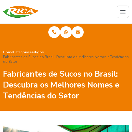
Home
Categorias
Artigos
Fabricantes de Sucos no Brasil: Descubra os Melhores Nomes e Tendências
do Setor
Fabricantes de Sucos no Brasil:
Descubra os Melhores Nomes e
Tendências do Setor