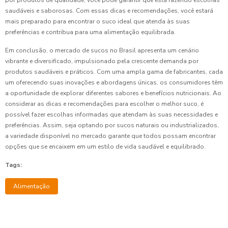
por produtos de qualidade, você pode garantir que está fazendo escolhas
saudáveis e saborosas. Com essas dicas e recomendações, você estará
mais preparado para encontrar o suco ideal que atenda às suas
preferências e contribua para uma alimentação equilibrada.
Em conclusão, o mercado de sucos no Brasil apresenta um cenário
vibrante e diversificado, impulsionado pela crescente demanda por
produtos saudáveis e práticos. Com uma ampla gama de fabricantes, cada
um oferecendo suas inovações e abordagens únicas, os consumidores têm
a oportunidade de explorar diferentes sabores e benefícios nutricionais. Ao
considerar as dicas e recomendações para escolher o melhor suco, é
possível fazer escolhas informadas que atendam às suas necessidades e
preferências. Assim, seja optando por sucos naturais ou industrializados,
a variedade disponível no mercado garante que todos possam encontrar
opções que se encaixem em um estilo de vida saudável e equilibrado.
Tags:
Alimentação